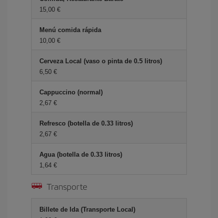
15,00 €
Menú comida rápida
10,00 €
Cerveza Local (vaso o pinta de 0.5 litros)
6,50 €
Cappuccino (normal)
2,67 €
Refresco (botella de 0.33 litros)
2,67 €
Agua (botella de 0.33 litros)
1,64 €
Transporte
Billete de Ida (Transporte Local)