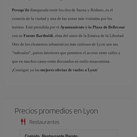
Presqu´ile
flanqueada entre los ríos de Saona y Ródano, es el
corazón de la ciudad y una de las zonas más visitadas por los
turistas. Está presidida por el
Ayuntamiento y la Plaza de Bellecour
con su
Fuente Bartholdi
, obra del autor de la Estatua de la Libertad.
Otro de los elementos urbanísticos más curiosos de Lyon son sus
“traboules”, patios interiores que permiten el acceso entre calles y
que en muchos casos están decorados en estilo renacentista.
¡Consigue ya las
mejores ofertas de vuelos a Lyon
!
Precios promedios en Lyon
Restaurantes
Comida, Restaurante Barato