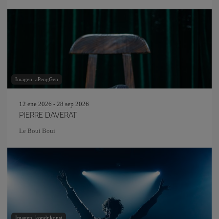
Imagen: aPengGen
12 ene 2026 - 28 sep 2026
PIERRE DAVERAT
Le Boui Boui
Imagen: kondr.konst