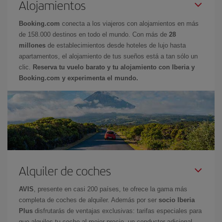
Alojamientos
Booking.com
conecta a los viajeros con alojamientos en más
de 158.000 destinos en todo el mundo. Con más de
28
millones
de establecimientos desde hoteles de lujo hasta
apartamentos, el alojamiento de tus sueños está a tan sólo un
clic.
Reserva tu vuelo barato y tu alojamiento con Iberia y
Booking.com y experimenta el mundo.
Alquiler de coches
AVIS
, presente en casi 200 países, te ofrece la gama más
completa de coches de alquiler. Además por ser
socio Iberia
Plus
disfrutarás de ventajas exclusivas: tarifas especiales para
que alquiles tu coche al mejor precio, un conductor adicional