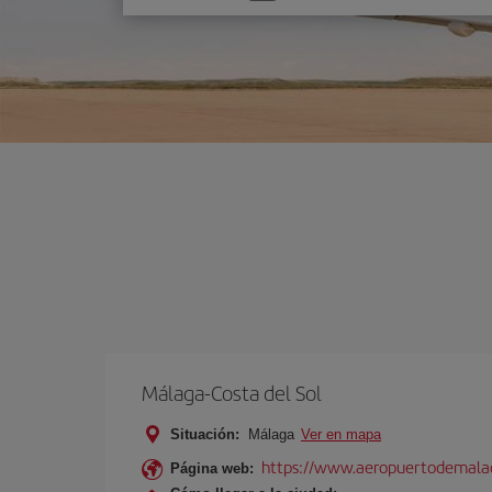
una
opción
Málaga-Costa del Sol
Situación:
Málaga
Ver en mapa
https://www.aeropuertodemalag
Página web: