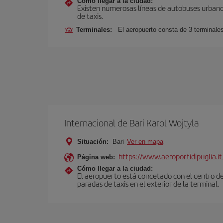
Cómo llegar a la ciudad:
Existen numerosas líneas de autobuses urbanos
de taxis.
Terminales:
El aeropuerto consta de 3 terminale
Internacional de Bari Karol Wojtyla
Situación:
Bari
Ver en mapa
https://www.aeroportidipuglia.it
Página web:
Cómo llegar a la ciudad:
El aeropuerto está concetado con el centro de
paradas de taxis en el exterior de la terminal.