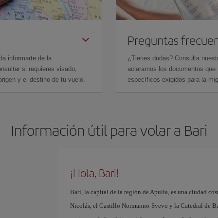
Preguntas frecue
da informarte de la
¿Tienes dudas? Consulta nues
sultar si requieres visado,
aclaramos los documentos que ne
rigen y el destino de tu vuelo.
específicos exigidos para la mi
Información útil para volar a Bari
¡Hola, Bari!
Bari, la capital de la región de Apulia, es una ciudad cos
Nicolás, el Castillo Normanno-Svevo y la Catedral de Bari