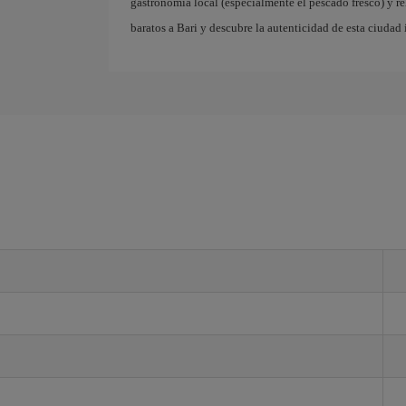
gastronomía local (especialmente el pescado fresco) y r
baratos a Bari y descubre la autenticidad de esta ciudad 