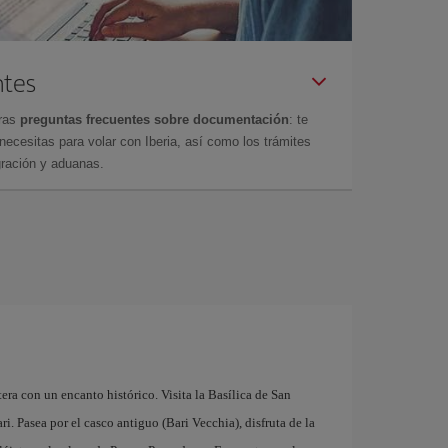
ntes
tras
preguntas frecuentes sobre documentación
: te
cesitas para volar con Iberia, así como los trámites
gración y aduanas.
tera con un encanto histórico. Visita la Basílica de San
. Pasea por el casco antiguo (Bari Vecchia), disfruta de la