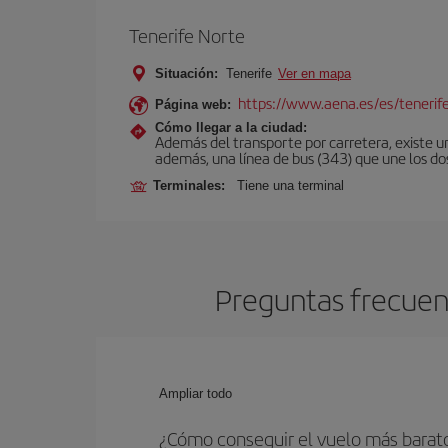
Tenerife Norte
Situación:
Tenerife
Ver en mapa
https://www.aena.es/es/tenerif
Página web:
Cómo llegar a la ciudad:
Además del transporte por carretera, existe un
además, una línea de bus (343) que une los do
Terminales:
Tiene una terminal
Preguntas frecuent
Ampliar todo
¿Cómo conseguir el vuelo más barat