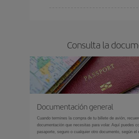
Cualquier día de la semana puedes encontrar vuel
reserves tus billetes de avión más baratos te sal
barato.
Consulta la docume
Documentación general
Cuando termines la compra de tu billete de avión, recuer
documentación que necesitas para volar. Aquí puedes con
pasaporte, seguro o cualquier otro documento, según el o