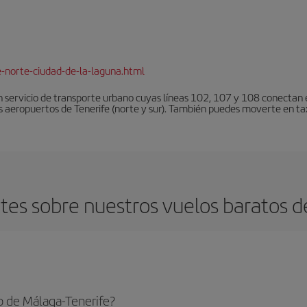
e-norte-ciudad-de-la-laguna.html
 servicio de transporte urbano cuyas líneas 102, 107 y 108 conectan el
s aeropuertos de Tenerife (norte y sur). También puedes moverte en tax
es sobre nuestros vuelos baratos d
o de Málaga-Tenerife?