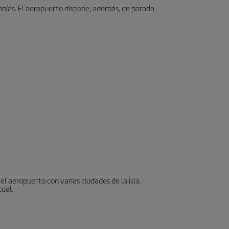
canías. El aeropuerto dispone, además, de parada
l aeropuerto con varias ciudades de la isla.
tual.