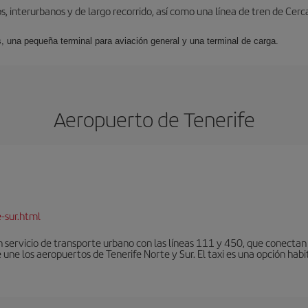
, interurbanos y de largo recorrido, así como una línea de tren de Cer
s, una pequeña terminal para aviación general y una terminal de carga.
Aeropuerto de Tenerife
-sur.html
 servicio de transporte urbano con las líneas 111 y 450, que conectan e
une los aeropuertos de Tenerife Norte y Sur. El taxi es una opción habi