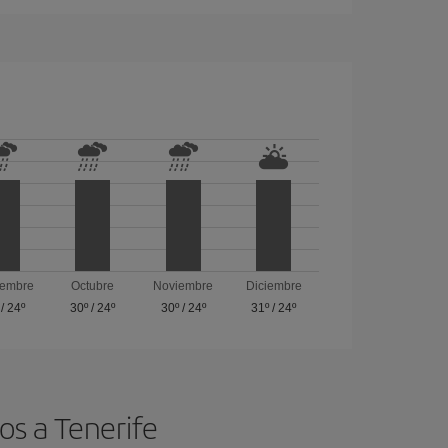
iembre
Octubre
Noviembre
Diciembre
/
24º
30º
/
24º
30º
/
24º
31º
/
24º
os a Tenerife