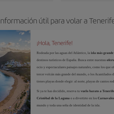
Información útil para volar a Tenerif
¡Hola, Tenerife!
Rodeada por las aguas del Atlántico, la
isla más grande
destinos turísticos de España. Busca entre nuestras
ofert
ocio y espectaculares paisajes naturales, como los que o
tercer volcán más grande del mundo, o los Acantilados de
tienes playas donde elegir: al norte, playas de cantos roda
Si ya te has decidido, reserva tu
vuelo barato a Tenerif
Cristóbal de la Laguna
o a divertirte en los
Carnavales
mundo y toda una seña de identidad de la isla.