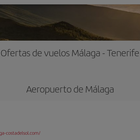
Ofertas de vuelos Málaga - Tenerife
Aeropuerto de Málaga
a-costadelsol.com/