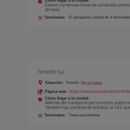
Cómo llegar a la ciudad:
Existen numerosas líneas de autobuses urbanos
de taxis.
Terminales:
El aeropuerto consta de 3 terminale
Tenerife Sur
Situación:
Tenerife
Ver en mapa
https://www.aena.es/es/tenerife
Página web:
Cómo llegar a la ciudad:
Además del transporte por carretera, existe un
También hay una línea de autobús, la 343, que 
Terminales:
Tiene una terminal