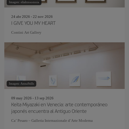
Imagen: eliahinsomnia
24 abr 2026 - 22 nov 2026
I GIVE YOU MY HEART
Contini Art Gallery
Imagen: AnnaStills
09 may 2026 - 13 sep 2026
Keita Miyazaki en Venecia: arte contemporáneo
japonés encuentra al Antiguo Oriente
Ca’ Pesaro – Galleria Internazionale d’Arte Moderna