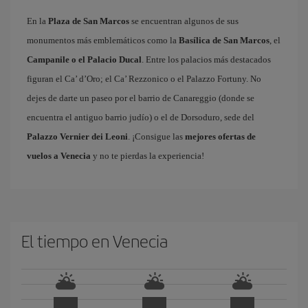
En la
Plaza de San Marcos
se encuentran algunos de sus
monumentos más emblemáticos como la
Basílica de San Marcos
, el
Campanile o el Palacio Ducal
. Entre los palacios más destacados
figuran el Ca’ d’Oro; el Ca’ Rezzonico o el Palazzo Fortuny. No
dejes de darte un paseo por el barrio de Canareggio (donde se
encuentra el antiguo barrio judío) o el de Dorsoduro, sede del
Palazzo Vernier dei Leoni
. ¡Consigue las
mejores ofertas de
vuelos a Venecia
y no te pierdas la experiencia!
El tiempo en Venecia