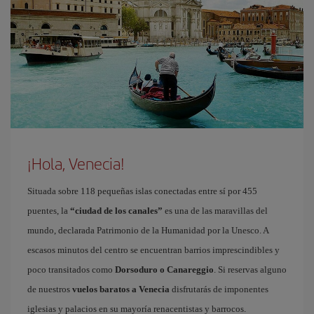
¡Hola, Venecia!
Situada sobre 118 pequeñas islas conectadas entre sí por 455
puentes, la
“ciudad de los canales”
es una de las maravillas del
mundo, declarada Patrimonio de la Humanidad por la Unesco. A
escasos minutos del centro se encuentran barrios imprescindibles y
poco transitados como
Dorsoduro o Canareggio
. Si reservas alguno
de nuestros
vuelos baratos a Venecia
disfrutarás de imponentes
iglesias y palacios en su mayoría renacentistas y barrocos.