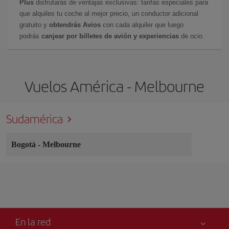
Plus
disfrutarás de ventajas exclusivas: tarifas especiales para
que alquiles tu coche al mejor precio, un conductor adicional
gratuito y
obtendrás Avios
con cada alquiler que luego
podrás
canjear por billetes de avión y experiencias
de ocio.
Vuelos América - Melbourne
Sudamérica
Bogotá
-
Melbourne
En la red