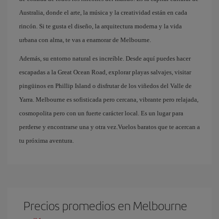
Australia, donde el arte, la música y la creatividad están en cada
rincón. Si te gusta el diseño, la arquitectura moderna y la vida
urbana con alma, te vas a enamorar de Melbourne.
Además, su entorno natural es increíble. Desde aquí puedes hacer
escapadas a la Great Ocean Road, explorar playas salvajes, visitar
pingüinos en Phillip Island o disfrutar de los viñedos del Valle de
Yarra. Melbourne es sofisticada pero cercana, vibrante pero relajada,
cosmopolita pero con un fuerte carácter local. Es un lugar para
perderse y encontrarse una y otra vez.Vuelos baratos que te acercan a
tu próxima aventura.
Precios promedios en Melbourne