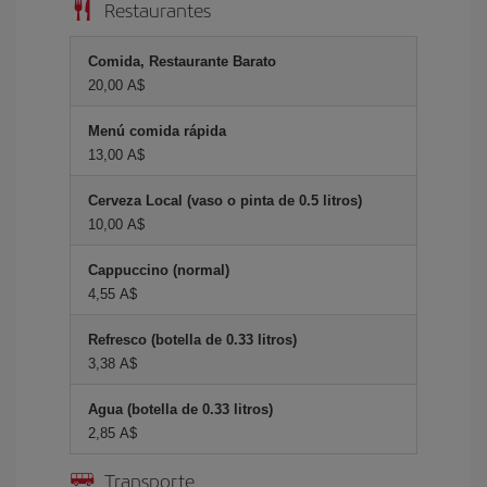
Restaurantes
Comida, Restaurante Barato
20,00 A$
Menú comida rápida
13,00 A$
Cerveza Local (vaso o pinta de 0.5 litros)
10,00 A$
Cappuccino (normal)
4,55 A$
Refresco (botella de 0.33 litros)
3,38 A$
Agua (botella de 0.33 litros)
2,85 A$
Transporte