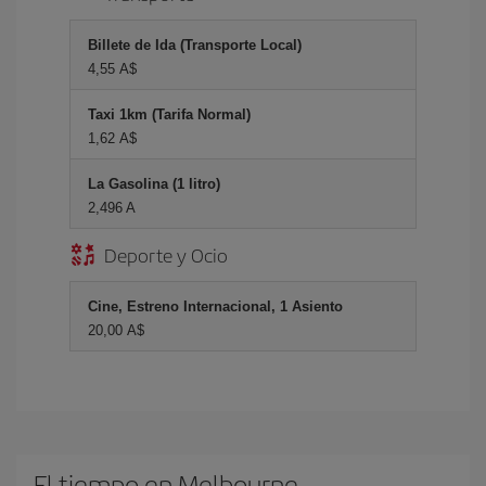
Billete de Ida (Transporte Local)
4,55 A$
Taxi 1km (Tarifa Normal)
1,62 A$
La Gasolina (1 litro)
2,496 A
Deporte y Ocio
Cine, Estreno Internacional, 1 Asiento
20,00 A$
El tiempo en Melbourne