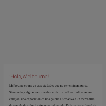
¡Hola, Melbourne!
Melbourne es una de esas ciudades que no se terminan nunca.
Siempre hay algo nuevo que descubrir: un café escondido en una
callejón, una exposición en una galería alternativa o un mercadillo
de comida de todos los rincones del mundo. Es la capital cultural de