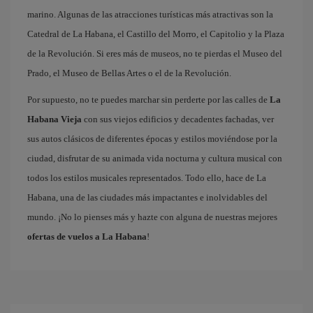
marino. Algunas de las atracciones turísticas más atractivas son la
Catedral de La Habana, el Castillo del Morro, el Capitolio y la Plaza
de la Revolución. Si eres más de museos, no te pierdas el Museo del
Prado, el Museo de Bellas Artes o el de la Revolución.
Por supuesto, no te puedes marchar sin perderte por las calles de
La
Habana Vieja
con sus viejos edificios y decadentes fachadas, ver
sus autos clásicos de diferentes épocas y estilos moviéndose por la
ciudad, disfrutar de su animada vida nocturna y cultura musical con
todos los estilos musicales representados. Todo ello, hace de La
Habana, una de las ciudades más impactantes e inolvidables del
mundo. ¡No lo pienses más y hazte con alguna de nuestras mejores
ofertas de vuelos a La Habana
!