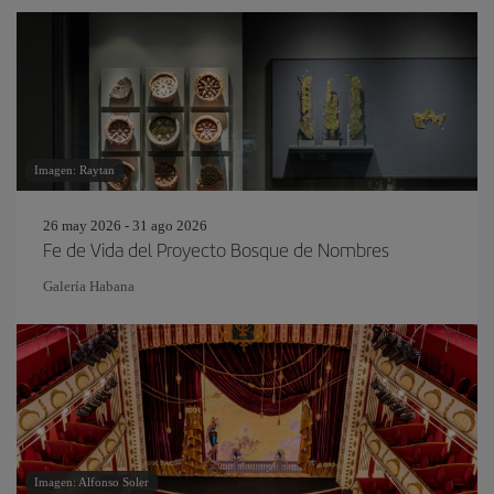
Imagen: Raytan
26 may 2026 - 31 ago 2026
Fe de Vida del Proyecto Bosque de Nombres
Galería Habana
Imagen: Alfonso Soler