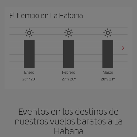
El tiempo en La Habana
Enero
Febrero
Marzo
26º
/
20º
27º
/
20º
28º
/
21º
Eventos en los destinos de
nuestros vuelos baratos a La
Habana