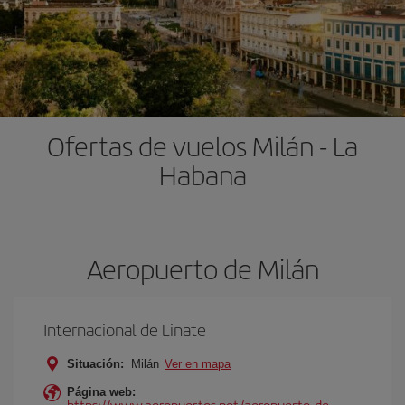
Ofertas de vuelos Milán - La
Habana
Aeropuerto de Milán
Internacional de Linate
Situación:
Milán
Ver en mapa
Página web:
https://www.aeropuertos.net/aeropuerto-de-