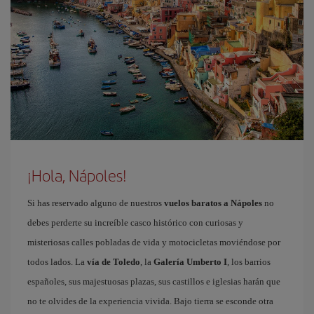
¡Hola, Nápoles!
Si has reservado alguno de nuestros
vuelos baratos a Nápoles
no
debes perderte su increíble casco histórico con curiosas y
misteriosas calles pobladas de vida y motocicletas moviéndose por
todos lados. La
vía de Toledo
, la
Galería Umberto I
, los barrios
españoles, sus majestuosas plazas, sus castillos e iglesias harán que
no te olvides de la experiencia vivida. Bajo tierra se esconde otra