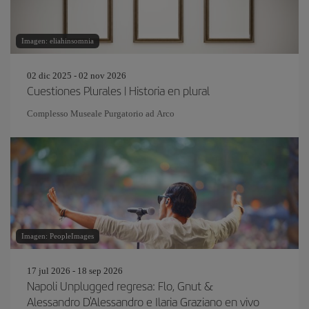
Imagen: eliahinsomnia
02 dic 2025 - 02 nov 2026
Cuestiones Plurales | Historia en plural
Complesso Museale Purgatorio ad Arco
Imagen: PeopleImages
17 jul 2026 - 18 sep 2026
Napoli Unplugged regresa: Flo, Gnut &
Alessandro D'Alessandro e Ilaria Graziano en vivo