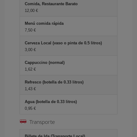
Comida, Restaurante Barato
12,00 €
Menú comida rápida
7,50 €
Cerveza Local (vaso o pinta de 0.5 litros)
3,00 €
Cappuccino (normal)
1,62 €
Refresco (botella de 0.33 litros)
1,43 €
Agua (botella de 0.33 litros)
0,95 €
Transporte
Billete de Ida (Transporte Local)