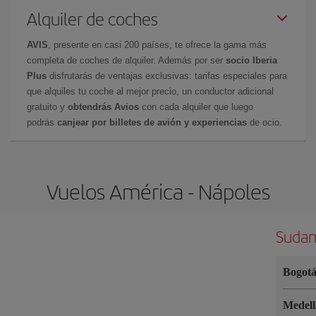
Alquiler de coches
AVIS
, presente en casi 200 países, te ofrece la gama más
completa de coches de alquiler. Además por ser
socio Iberia
Plus
disfrutarás de ventajas exclusivas: tarifas especiales para
que alquiles tu coche al mejor precio, un conductor adicional
gratuito y
obtendrás Avios
con cada alquiler que luego
podrás
canjear por billetes de avión y experiencias
de ocio.
Vuelos América - Nápoles
Sudam
Bogot
Medel