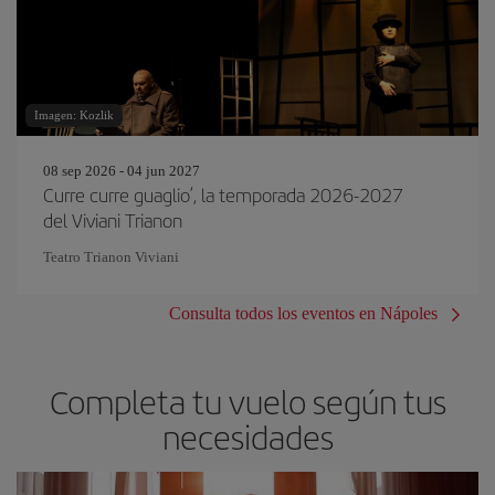
Imagen: Kozlik
08 sep 2026 - 04 jun 2027
Curre curre guaglio’, la temporada 2026-2027
del Viviani Trianon
Teatro Trianon Viviani
Consulta todos los eventos en Nápoles
Completa tu vuelo según tus
necesidades