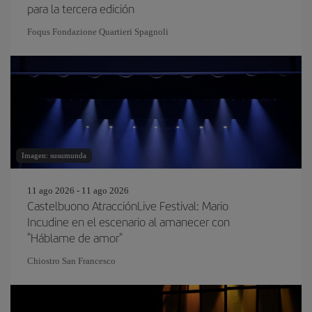
para la tercera edición
Foqus Fondazione Quartieri Spagnoli
Imagen: susumunda
11 ago 2026 - 11 ago 2026
Castelbuono AtracciónLive Festival: Mario
Incudine en el escenario al amanecer con
"Háblame de amor"
Chiostro San Francesco