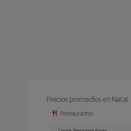
Precios promedios en Natal
Restaurantes
Comida, Restaurante Barato