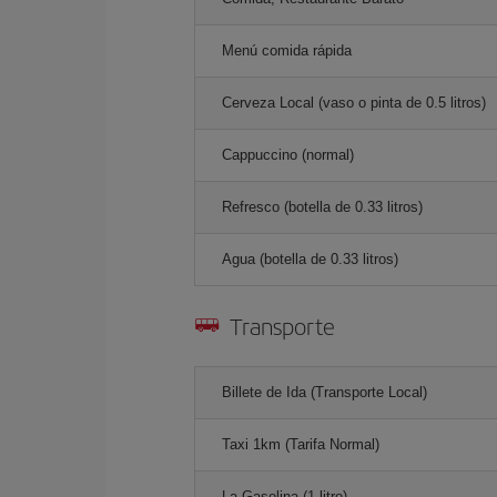
Menú comida rápida
Cerveza Local (vaso o pinta de 0.5 litros)
Cappuccino (normal)
Refresco (botella de 0.33 litros)
Agua (botella de 0.33 litros)
Transporte
Billete de Ida (Transporte Local)
Taxi 1km (Tarifa Normal)
La Gasolina (1 litro)