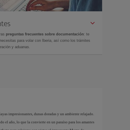
ntes
tras
preguntas frecuentes sobre documentación
: te
cesitas para volar con Iberia, así como los trámites
gración y aduanas.
playas impresionantes, dunas doradas y un ambiente relajado.
do el año, lo que la convierte en un paraíso para los amantes