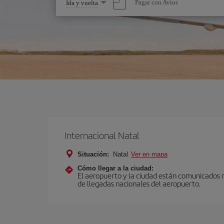
Seleccione
Pagar con Avios
Ida y vuelta
una
opción
Internacional Natal
Situación:
Natal
Ver en mapa
Cómo llegar a la ciudad:
El aeropuerto y la ciudad están comunicados me
de llegadas nacionales del aeropuerto.