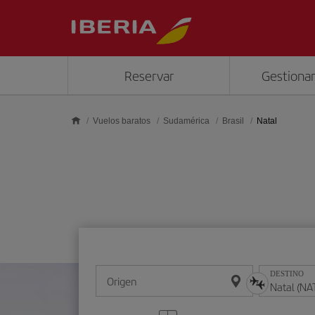
Saltar al contenido principal
Reservar
Gestionar
Vuelos baratos
Sudamérica
Brasil
Natal
DESTINO
Origen