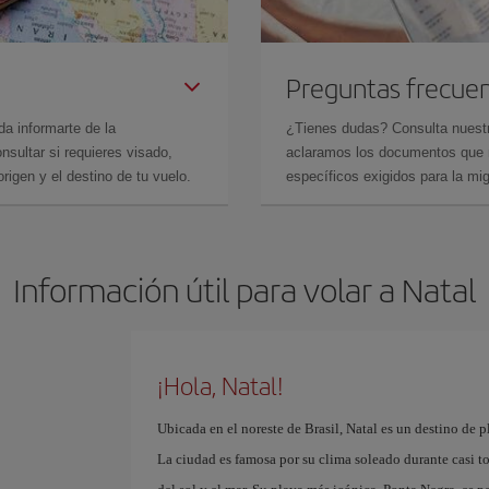
Preguntas frecue
da informarte de la
¿Tienes dudas? Consulta nues
sultar si requieres visado,
aclaramos los documentos que ne
rigen y el destino de tu vuelo.
específicos exigidos para la mi
Información útil para volar a Natal
¡Hola, Natal!
Ubicada en el noreste de Brasil, Natal es un destino de 
La ciudad es famosa por su clima soleado durante casi to