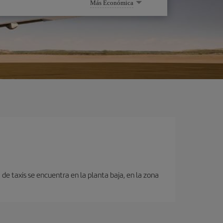
Más Económica
de taxis se encuentra en la planta baja, en la zona