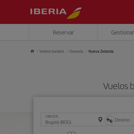
Saltar al contenido principal
Reservar
Gestionar
Vuelos baratos
Oceanía
Nueva Zelanda
Vuelos 
ORIGEN
Destino