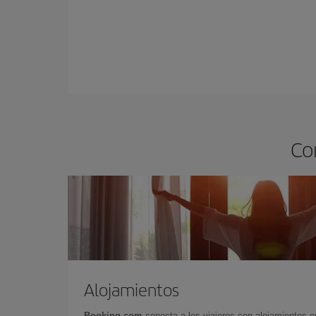
Co
Alojamientos
Booking.com
conecta a los viajeros con alojamientos 