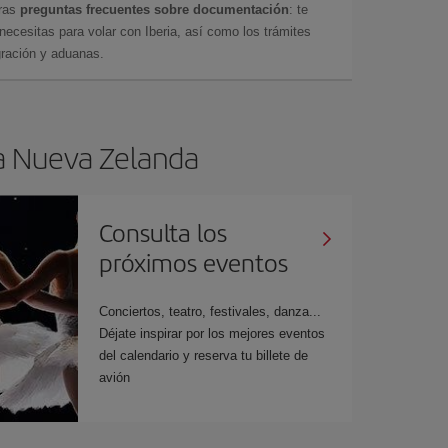
tras
preguntas frecuentes sobre documentación
: te
cesitas para volar con Iberia, así como los trámites
gración y aduanas.
 a Nueva Zelanda
Consulta los
próximos eventos
Conciertos, teatro, festivales, danza...
Déjate inspirar por los mejores eventos
del calendario y reserva tu billete de
avión