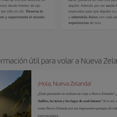
ntos desde hoteles de lujo
alquiler. Además por ser
socio 
 tan sólo un clic.
Reserva tu
especiales para que alquiles tu 
com y experimenta el mundo.
y
obtendrás Avios
con cada alq
experiencias
de ocio.
ormación útil para volar a Nueva Zel
¡Hola, Nueva Zelanda!
¿Estás pensando en realizar un viaje a Nueva Zelanda? 
Anillos, los kiwis y los lagos de azul intenso
? Si es así
como Nueva Zelanda por sus imponentes paisajes de todo t
espectaculares.