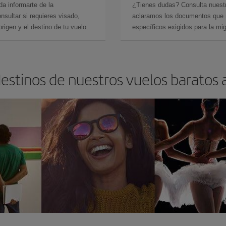
da informarte de la
¿Tienes dudas? Consulta nues
sultar si requieres visado,
aclaramos los documentos que ne
rigen y el destino de tu vuelo.
específicos exigidos para la mi
destinos de nuestros vuelos baratos