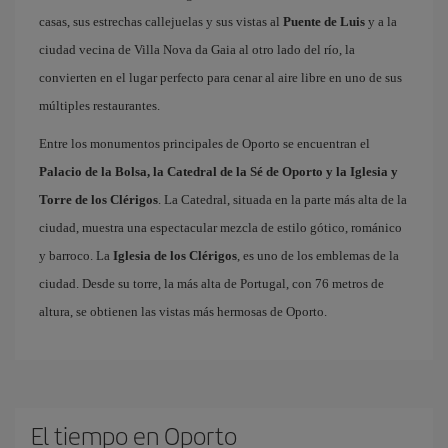
casas, sus estrechas callejuelas y sus vistas al
Puente de Luis
y a la
ciudad vecina de Villa Nova da Gaia al otro lado del río, la
convierten en el lugar perfecto para cenar al aire libre en uno de sus
múltiples restaurantes.
Entre los monumentos principales de Oporto se encuentran el
Palacio de la Bolsa, la Catedral de la Sé de Oporto y la Iglesia y
Torre de los Clérigos
. La Catedral, situada en la parte más alta de la
ciudad, muestra una espectacular mezcla de estilo gótico, románico
y barroco. La
Iglesia de los Clérigos
, es uno de los emblemas de la
ciudad. Desde su torre, la más alta de Portugal, con 76 metros de
altura, se obtienen las vistas más hermosas de Oporto.
El tiempo en Oporto