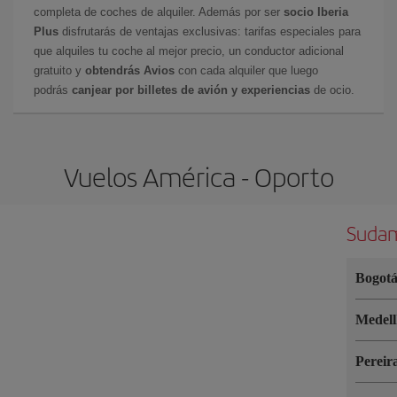
completa de coches de alquiler. Además por ser
socio Iberia
Plus
disfrutarás de ventajas exclusivas: tarifas especiales para
que alquiles tu coche al mejor precio, un conductor adicional
gratuito y
obtendrás Avios
con cada alquiler que luego
podrás
canjear por billetes de avión y experiencias
de ocio.
Vuelos América - Oporto
Sudam
Bogot
Medel
Pereir