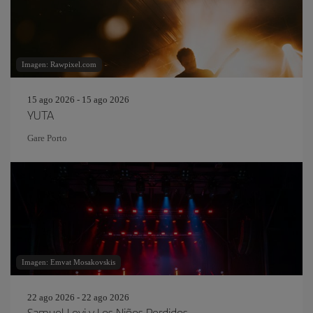
Imagen: Rawpixel.com
15 ago 2026 - 15 ago 2026
YUTA
Gare Porto
Imagen: Emvat Mosakovskis
22 ago 2026 - 22 ago 2026
Samuel Levi y Los Niños Perdidos