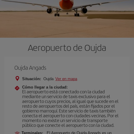
Aeropuerto de Oujda
Oujda Angads
Situación:
Oujda
Ver en mapa
Cómo llegar a la ciudad:
El aeropuerto está conectado con la ciudad
mediante un servicio de taxis exclusivo para el
aeropuerto cuyos precios, al igual que sucede en el
resto de aeropuertos del país, están fijados por el
gobierno marroquí. Este servicio de taxis también
conecta el aeropuerto con ciudades vecinas. Por el
momento no existe un servicio de transporte
público que conecte el aeropuerto con la ciudad.
Terminales:
El Aeropuerto de Oujda Angads es un