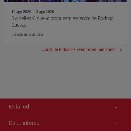
12 ago 2026 - 12 ago 2026
"La belleza", nueva propuesta escénica de Rodrigo
Cuevas
palacio de festivales
Consulta todos los eventos en Santander
En la red
De tu interés