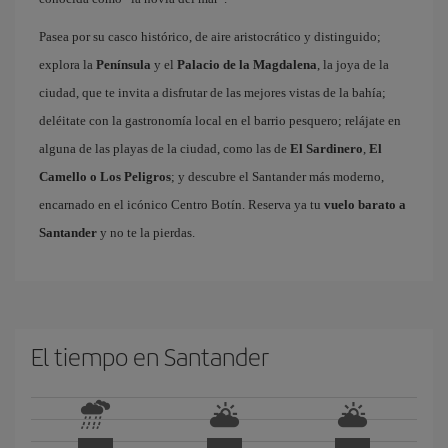
Pasea por su casco histórico, de aire aristocrático y distinguido;
explora la
Península
y el
Palacio de la Magdalena
, la joya de la
ciudad, que te invita a disfrutar de las mejores vistas de la bahía;
deléitate con la gastronomía local en el barrio pesquero; relájate en
alguna de las playas de la ciudad, como las de
El Sardinero
,
El
Camello o Los Peligros
; y descubre el Santander más moderno,
encarnado en el icónico Centro Botín. Reserva ya tu
vuelo barato a
Santander
y no te la pierdas.
El tiempo en Santander