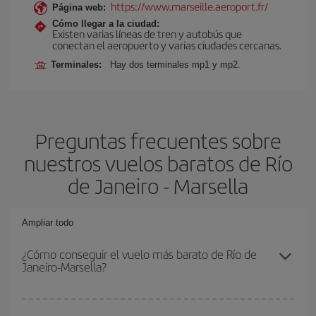
https://www.marseille.aeroport.fr/
Página web:
Cómo llegar a la ciudad:
Existen varias líneas de tren y autobús que
conectan el aeropuerto y varias ciudades cercanas.
Terminales:
Hay dos terminales mp1 y mp2.
Preguntas frecuentes sobre
nuestros vuelos baratos de Río
de Janeiro - Marsella
Ampliar todo
¿Cómo conseguir el vuelo más barato de Río de
Janeiro-Marsella?
Podrás ahorrar en tu billete de avión de Río de Janeiro-Marsella-