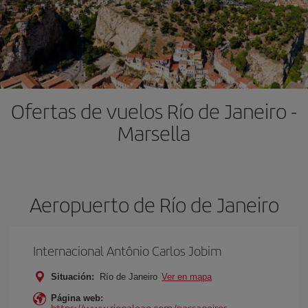
Ofertas de vuelos Río de Janeiro -
Marsella
Aeropuerto de Río de Janeiro
Internacional Antônio Carlos Jobim
Situación:
Río de Janeiro
Ver en mapa
Página web:
https://www.riogaleao.com/passageiros