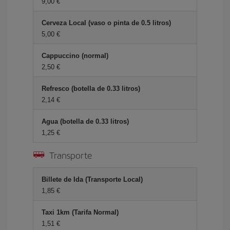
9,00 €
Cerveza Local (vaso o pinta de 0.5 litros)
5,00 €
Cappuccino (normal)
2,50 €
Refresco (botella de 0.33 litros)
2,14 €
Agua (botella de 0.33 litros)
1,25 €
Transporte
Billete de Ida (Transporte Local)
1,85 €
Taxi 1km (Tarifa Normal)
1,51 €