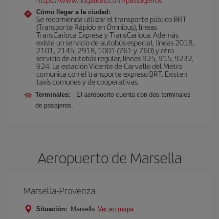
Cómo llegar a la ciudad:
Se recomienda utilizar el transporte público BRT
(Transporte Rápido en Ómnibus), líneas
TransCarioca Expresa y TransCarioca. Además
existe un servicio de autobús especial, líneas 2018,
2101, 2145, 2918, 1001 (761 y 760) y otro
servicio de autobús regular, líneas 925, 915, 9232,
924. La estación Vicente de Carvallo del Metro
comunica con el transporte expreso BRT. Existen
taxis comunes y de cooperativas.
Terminales:
El aeropuerto cuenta con dos terminales
de pasajeros.
Aeropuerto de Marsella
Marsella-Provenza
Situación:
Marsella
Ver en mapa