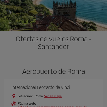
Ofertas de vuelos Roma -
Santander
Aeropuerto de Roma
Internacional Leonardo da Vinci
Situación:
Roma
Ver en mapa
Página web:
https://www.aeropuertos.net/aeropuerto-de-