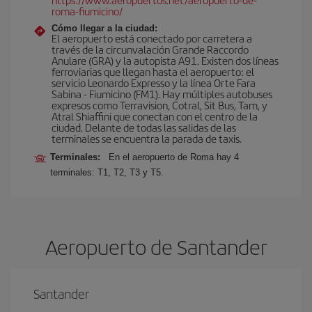
roma-fiumicino/
Cómo llegar a la ciudad:
El aeropuerto está conectado por carretera a
través de la circunvalación Grande Raccordo
Anulare (GRA) y la autopista A91. Existen dos líneas
ferroviarias que llegan hasta el aeropuerto: el
servicio Leonardo Expresso y la línea Orte Fara
Sabina - Fiumicino (FM1). Hay múltiples autobuses
expresos como Terravision, Cotral, Sit Bus, Tam, y
Atral Shiaffini que conectan con el centro de la
ciudad. Delante de todas las salidas de las
terminales se encuentra la parada de taxis.
Terminales:
En el aeropuerto de Roma hay 4
terminales: T1, T2, T3 y T5.
Aeropuerto de Santander
Santander