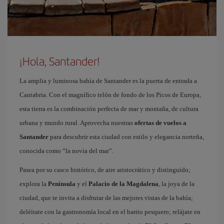
¡Hola, Santander!
La amplia y luminosa bahía de Santander es la puerta de entrada a
Cantabria. Con el magnífico telón de fondo de los Picos de Europa,
esta tierra es la combinación perfecta de mar y montaña, de cultura
urbana y mundo rural. Aprovecha nuestras
ofertas de vuelos a
Santander
para descubrir esta ciudad con estilo y elegancia norteña,
conocida como “la novia del mar”.
Pasea por su casco histórico, de aire aristocrático y distinguido;
explora la
Península
y el
Palacio de la Magdalena
, la joya de la
ciudad, que te invita a disfrutar de las mejores vistas de la bahía;
deléitate con la gastronomía local en el barrio pesquero; relájate en