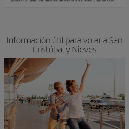
podrás
canjear por billetes de avión y experiencias
de ocio.
Información útil para volar a San
Cristóbal y Nieves