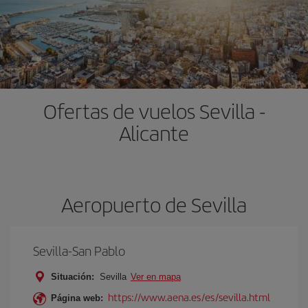
Ofertas de vuelos Sevilla -
Alicante
Aeropuerto de Sevilla
Sevilla-San Pablo
Situación:
Sevilla
Ver en mapa
https://www.aena.es/es/sevilla.html
Página web: