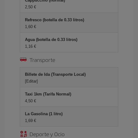
Cappuccino (normal)
2,50 €
Refresco (botella de 0.33 litros)
1,60 €
Agua (botella de 0.33 litros)
1,16 €
Transporte
Billete de Ida (Transporte Local)
[Editar]
Taxi 1km (Tarifa Normal)
4,50 €
La Gasolina (1 litro)
1,69 €
Deporte y Ocio