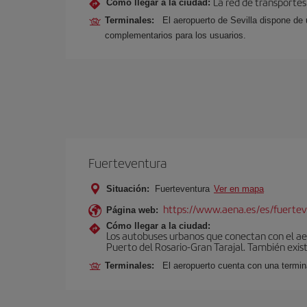
La red de transportes
Cómo llegar a la ciudad:
Terminales:
El aeropuerto de Sevilla dispone de 
complementarios para los usuarios.
Fuerteventura
Situación:
Fuerteventura
Ver en mapa
https://www.aena.es/es/fuertev
Página web:
Cómo llegar a la ciudad:
Los autobuses urbanos que conectan con el aero
Puerto del Rosario-Gran Tarajal. También exist
Terminales:
El aeropuerto cuenta con una termi