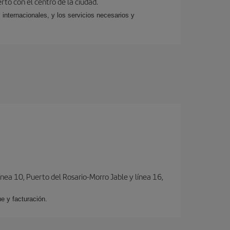
rto con el centro de la ciudad.
 internacionales, y los servicios necesarios y
ínea 10, Puerto del Rosario-Morro Jable y línea 16,
e y facturación.