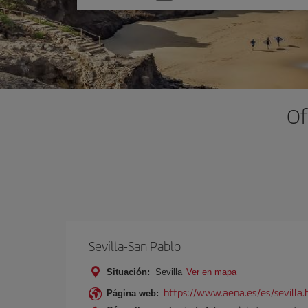
una
opción
Of
Sevilla-San Pablo
Situación:
Sevilla
Ver en mapa
https://www.aena.es/es/sevilla.
Página web: