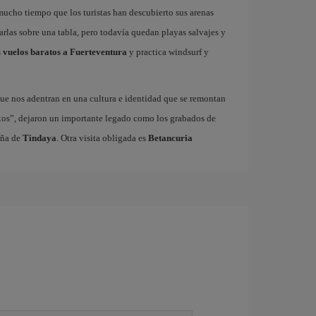
 mucho tiempo que los turistas han descubierto sus arenas
garlas sobre una tabla, pero todavía quedan playas salvajes y
s
vuelos baratos a Fuerteventura
y practica windsurf y
ue nos adentran en una cultura e identidad que se remontan
xos”, dejaron un importante legado como los grabados de
aña de
Tindaya
. Otra visita obligada es
Betancuria