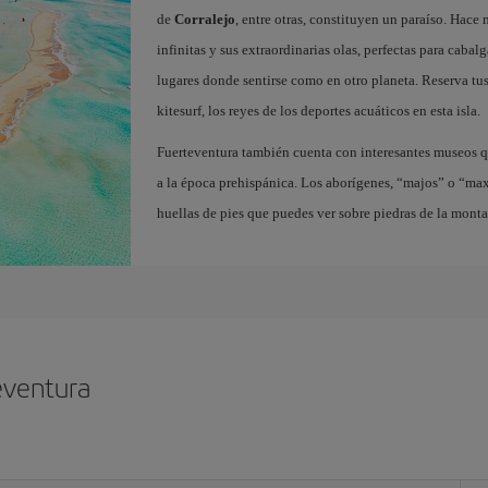
de
Corralejo
, entre otras, constituyen un paraíso. Hace
infinitas y sus extraordinarias olas, perfectas para cabal
lugares donde sentirse como en otro planeta. Reserva tu
kitesurf, los reyes de los deportes acuáticos en esta isla.
Fuerteventura también cuenta con interesantes museos q
a la época prehispánica. Los aborígenes, “majos” o “ma
huellas de pies que puedes ver sobre piedras de la mont
eventura