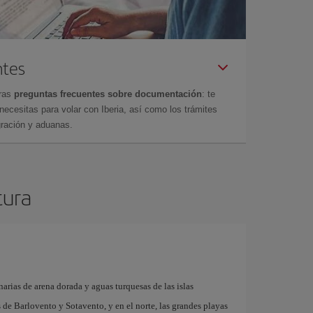
ntes
tras
preguntas frecuentes sobre documentación
: te
cesitas para volar con Iberia, así como los trámites
gración y aduanas.
tura
arias de arena dorada y aguas turquesas de las islas
as de Barlovento y Sotavento, y en el norte, las grandes playas