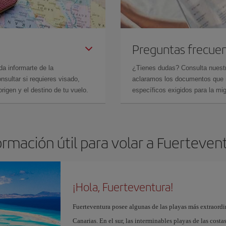
Preguntas frecue
da informarte de la
¿Tienes dudas? Consulta nues
sultar si requieres visado,
aclaramos los documentos que ne
rigen y el destino de tu vuelo.
específicos exigidos para la mi
ormación útil para volar a Fuerteven
¡Hola, Fuerteventura!
Fuerteventura posee algunas de las playas más extraordin
Canarias. En el sur, las interminables playas de las cost