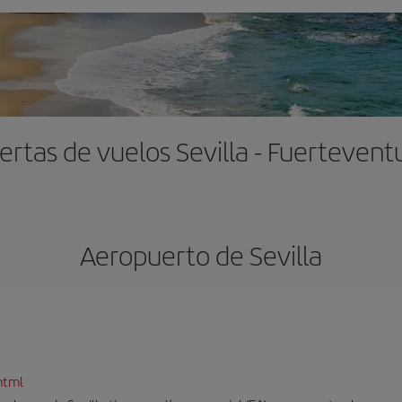
ertas de vuelos Sevilla - Fuertevent
Aeropuerto de Sevilla
html