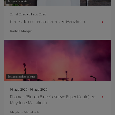
Imagen: aboikis
23 jul 2026 - 31 ago 2026
Clases de cocina con Lacals en Marrakech.
Kasbah Mosque
Imagen: maltez solstice
08 ago 2026 - 08 ago 2026
Rhany – "Bini ou Binek" (Nuevo Espectáculo) en
Meydene Marrakech
Meydene Marrakech