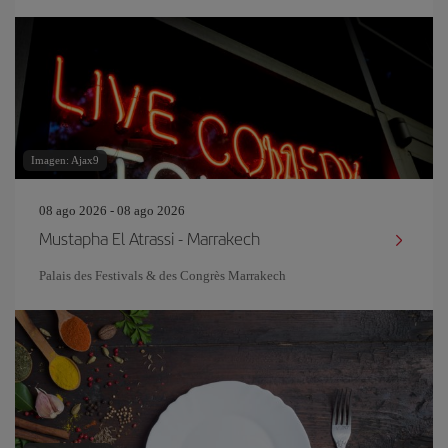
Imagen: Ajax9
08 ago 2026 - 08 ago 2026
Mustapha El Atrassi - Marrakech
Palais des Festivals & des Congrès Marrakech