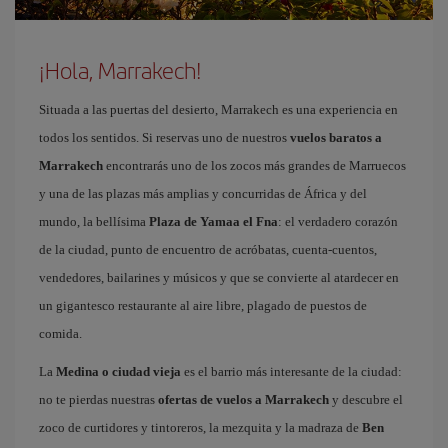
¡Hola, Marrakech!
Situada a las puertas del desierto, Marrakech es una experiencia en
todos los sentidos. Si reservas uno de nuestros
vuelos baratos a
Marrakech
encontrarás uno de los zocos más grandes de Marruecos
y una de las plazas más amplias y concurridas de África y del
mundo, la bellísima
Plaza de Yamaa el Fna
: el verdadero corazón
de la ciudad, punto de encuentro de acróbatas, cuenta-cuentos,
vendedores, bailarines y músicos y que se convierte al atardecer en
un gigantesco restaurante al aire libre, plagado de puestos de
comida.
La
Medina o ciudad vieja
es el barrio más interesante de la ciudad:
no te pierdas nuestras
ofertas de vuelos a Marrakech
y descubre el
zoco de curtidores y tintoreros, la mezquita y la madraza de
Ben