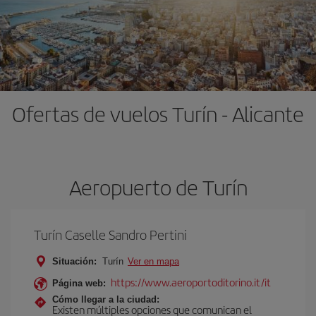
Ofertas de vuelos Turín - Alicante
Aeropuerto de Turín
Turín Caselle Sandro Pertini
Situación:
Turín
Ver en mapa
https://www.aeroportoditorino.it/it
Página web:
Cómo llegar a la ciudad:
Existen múltiples opciones que comunican el