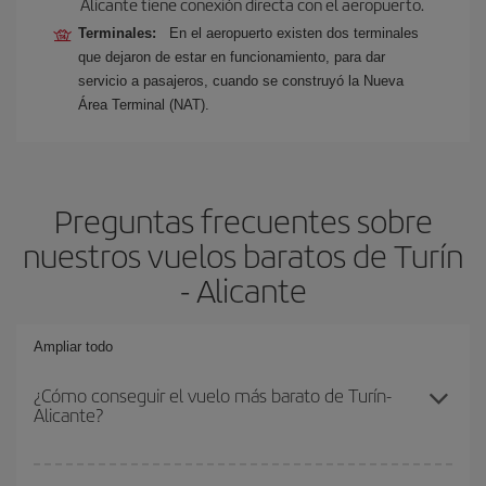
Alicante tiene conexión directa con el aeropuerto.
Terminales:
En el aeropuerto existen dos terminales
que dejaron de estar en funcionamiento, para dar
servicio a pasajeros, cuando se construyó la Nueva
Área Terminal (NAT).
Preguntas frecuentes sobre
nuestros vuelos baratos de Turín
- Alicante
Ampliar todo
¿Cómo conseguir el vuelo más barato de Turín-
Alicante?
Podrás ahorrar en tu billete de avión de Turín-Alicante-dest y