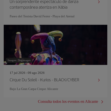
Un sorprendente espectáculo de danza
contemporánea aterriza en Xàbia
Paseo del Tenista David Ferrer - Playa del Arenal
Imagen: Degimages
17 jul 2026 - 09 ago 2026
Cirque Du Soleil - Kurios - BLACK/CYBER
Bajo La Gran Carpa Cirque Alicante
Consulta todos los eventos en Alicante