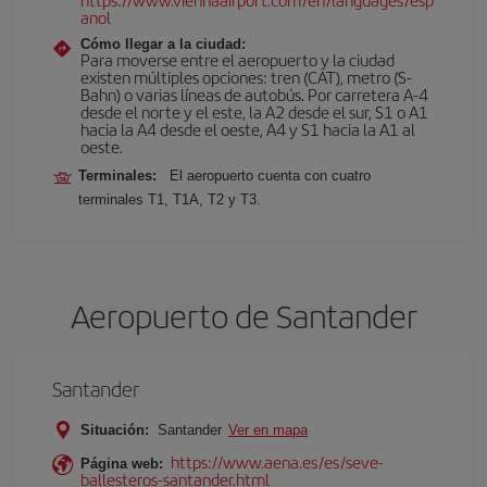
anol
Cómo llegar a la ciudad:
Para moverse entre el aeropuerto y la ciudad
existen múltiples opciones: tren (CAT), metro (S-
Bahn) o varias líneas de autobús. Por carretera A-4
desde el norte y el este, la A2 desde el sur, S1 o A1
hacia la A4 desde el oeste, A4 y S1 hacia la A1 al
oeste.
Terminales:
El aeropuerto cuenta con cuatro
terminales T1, T1A, T2 y T3.
Aeropuerto de Santander
Santander
Situación:
Santander
Ver en mapa
https://www.aena.es/es/seve-
Página web:
ballesteros-santander.html