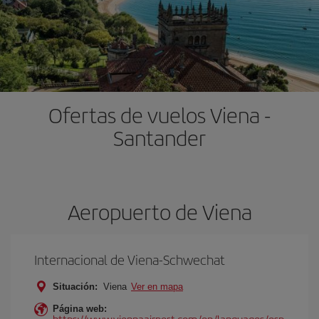
Ofertas de vuelos Viena -
Santander
Aeropuerto de Viena
Internacional de Viena-Schwechat
Situación:
Viena
Ver en mapa
Página web:
https://www.viennaairport.com/en/languages/esp