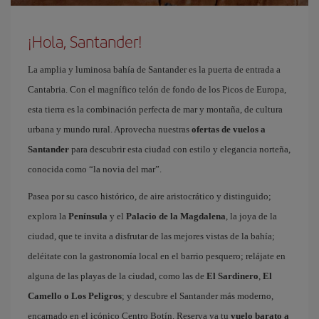
¡Hola, Santander!
La amplia y luminosa bahía de Santander es la puerta de entrada a
Cantabria. Con el magnífico telón de fondo de los Picos de Europa,
esta tierra es la combinación perfecta de mar y montaña, de cultura
urbana y mundo rural. Aprovecha nuestras
ofertas de vuelos a
Santander
para descubrir esta ciudad con estilo y elegancia norteña,
conocida como “la novia del mar”.
Pasea por su casco histórico, de aire aristocrático y distinguido;
explora la
Península
y el
Palacio de la Magdalena
, la joya de la
ciudad, que te invita a disfrutar de las mejores vistas de la bahía;
deléitate con la gastronomía local en el barrio pesquero; relájate en
alguna de las playas de la ciudad, como las de
El Sardinero
,
El
Camello o Los Peligros
; y descubre el Santander más moderno,
encarnado en el icónico Centro Botín. Reserva ya tu
vuelo barato a