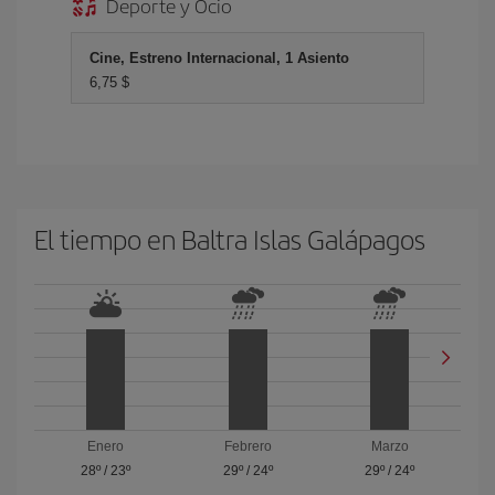
Deporte y Ocio
Cine, Estreno Internacional, 1 Asiento
6,75 $
El tiempo en Baltra Islas Galápagos
Enero
Febrero
Marzo
28º
/
23º
29º
/
24º
29º
/
24º