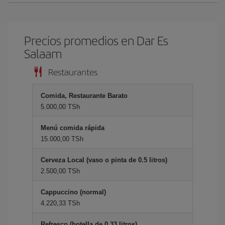
Precios promedios en Dar Es
Salaam
Restaurantes
Comida, Restaurante Barato
5.000,00 TSh
Menú comida rápida
15.000,00 TSh
Cerveza Local (vaso o pinta de 0.5 litros)
2.500,00 TSh
Cappuccino (normal)
4.220,33 TSh
Refresco (botella de 0.33 litros)