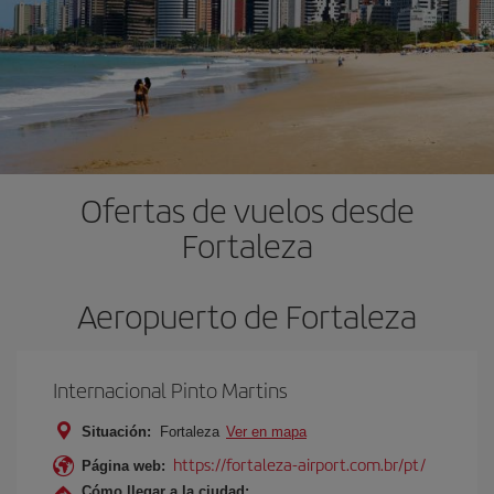
Ofertas de vuelos desde
Fortaleza
Aeropuerto de Fortaleza
Internacional Pinto Martins
Situación:
Fortaleza
Ver en mapa
https://fortaleza-airport.com.br/pt/
Página web:
Cómo llegar a la ciudad: