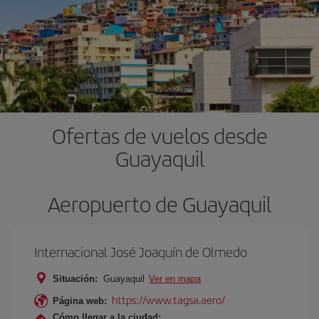
Ofertas de vuelos desde
Guayaquil
Aeropuerto de Guayaquil
Internacional José Joaquín de Olmedo
Situación:
Guayaquil
Ver en mapa
https://www.tagsa.aero/
Página web:
Cómo llegar a la ciudad: