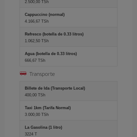
2.500,00 TSh
Cappuccino (normal)
4.166,67 TSh
Refresco (botella de 0.33 litros)
1.062,50 TSh
Agua (botella de 0.33 litros)
666,67 TSh
Transporte
Billete de Ida (Transporte Local)
400,00 TSh
Taxi 1km (Tarifa Normal)
3.000,00 TSh
La Gasolina (1 litro)
3224 T