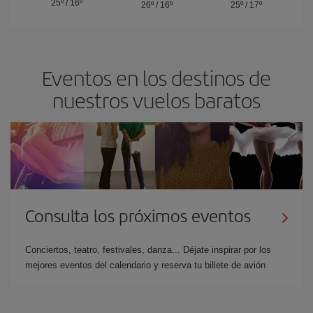
25º
/
16º
26º
/
16º
25º
/
17º
Eventos en los destinos de
nuestros vuelos baratos
Consulta los próximos eventos
Conciertos, teatro, festivales, danza... Déjate inspirar por los
mejores eventos del calendario y reserva tu billete de avión