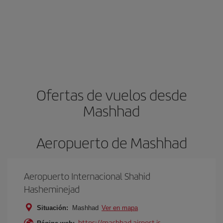
Ofertas de vuelos desde
Mashhad
Aeropuerto de Mashhad
Aeropuerto Internacional Shahid
Hasheminejad
Situación:
Mashhad
Ver en mapa
https://mashhad.airport.ir