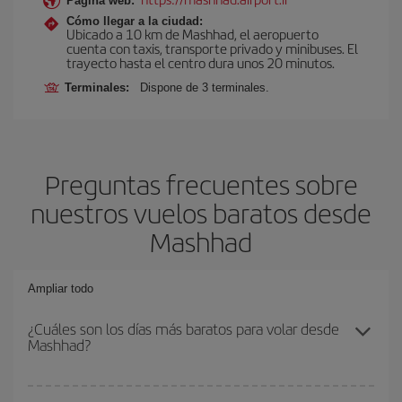
Página web:
Cómo llegar a la ciudad:
Ubicado a 10 km de Mashhad, el aeropuerto
cuenta con taxis, transporte privado y minibuses. El
trayecto hasta el centro dura unos 20 minutos.
Terminales:
Dispone de 3 terminales.
Preguntas frecuentes sobre
nuestros vuelos baratos desde
Mashhad
Ampliar todo
¿Cuáles son los días más baratos para volar desde
Mashhad?
Para saber qué días te saldrá más económico volar, solo tienes