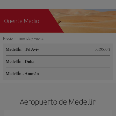
Oriente Medio
Precio mínimo ida y vuelta
MedellÍn
-
Tel Aviv
5639530 $
MedellÍn
-
Doha
MedellÍn
-
Ammán
Aeropuerto de Medellín