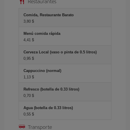
Restaurantes
Comida, Restaurante Barato
3,80 $
Menú comida rápida
4,41 $
Cerveza Local (vaso o pinta de 0.5 litros)
0,95 $
Cappuccino (normal)
1,13 $
Refresco (botella de 0.33 litros)
0,70 $
Agua (botella de 0.33 litros)
0,55 $
Transporte