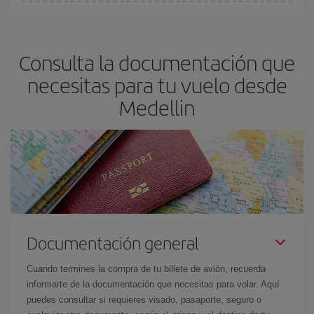
En Iberia, tenemos distintas tarifas para garantizarte el mejor
precio según tus necesidades de viaje. La tarifa básica, te
asegura el vuelo más barato.
Consulta la documentación que
necesitas para tu vuelo desde
Medellin
Documentación general
Cuando termines la compra de tu billete de avión, recuerda
informarte de la documentación que necesitas para volar. Aquí
puedes consultar si requieres visado, pasaporte, seguro o