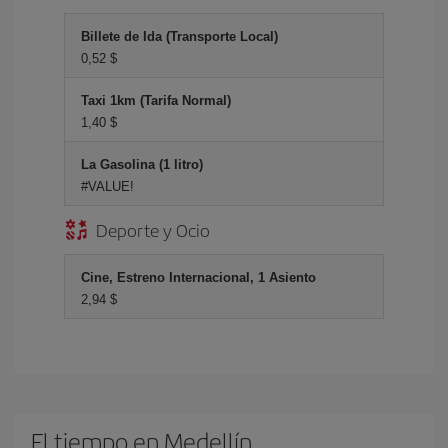
Billete de Ida (Transporte Local)
0,52 $
Taxi 1km (Tarifa Normal)
1,40 $
La Gasolina (1 litro)
#VALUE!
Deporte y Ocio
Cine, Estreno Internacional, 1 Asiento
2,94 $
El tiempo en Medellín