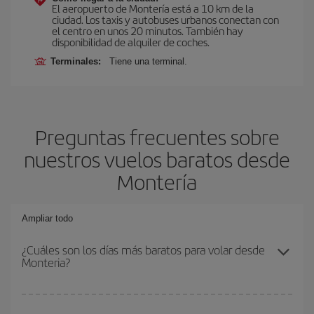
El aeropuerto de Montería está a 10 km de la
ciudad. Los taxis y autobuses urbanos conectan con
el centro en unos 20 minutos. También hay
disponibilidad de alquiler de coches.
Terminales:
Tiene una terminal.
Preguntas frecuentes sobre
nuestros vuelos baratos desde
Montería
Ampliar todo
¿Cuáles son los días más baratos para volar desde
Monteria?
Para saber qué días te saldrá más económico volar, solo tienes