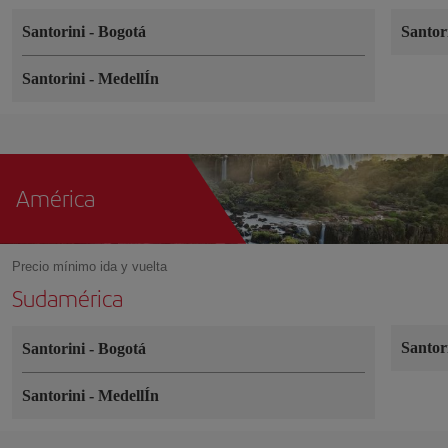
Santorini
-
Bogotá
Santor
Santorini
-
MedellÍn
América
Precio mínimo ida y vuelta
Sudamérica
Santor
Santorini
-
Bogotá
Santorini
-
MedellÍn