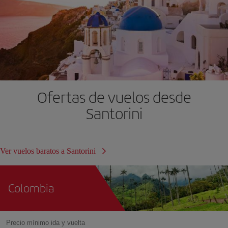
Ofertas de vuelos desde
Santorini
Ver vuelos baratos a Santorini
Colombia
Precio mínimo ida y vuelta