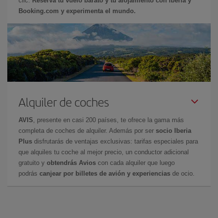
clic.
Reserva tu vuelo barato y tu alojamiento con Iberia y
Booking.com y experimenta el mundo.
Alquiler de coches
AVIS
, presente en casi 200 países, te ofrece la gama más
completa de coches de alquiler. Además por ser
socio Iberia
Plus
disfrutarás de ventajas exclusivas: tarifas especiales para
que alquiles tu coche al mejor precio, un conductor adicional
gratuito y
obtendrás Avios
con cada alquiler que luego
podrás
canjear por billetes de avión y experiencias
de ocio.