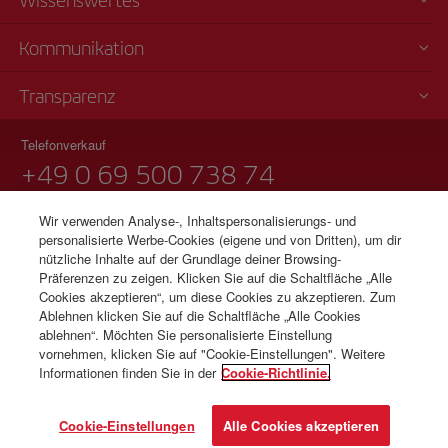
Wissenswertes
Kommunikation
Transparenz
Telefonverkauf
+49 0 69 500 738 74
Montag bis Sonntag 09:00 - 20:00 Uhr (Deutsch). Montag bis Sonntag
Wir verwenden Analyse-, Inhaltspersonalisierungs- und
00:00 - 24:00 Uhr (Englisch und Spanisch).
personalisierte Werbe-Cookies (eigene und von Dritten), um dir
Impressum
nützliche Inhalte auf der Grundlage deiner Browsing-
Präferenzen zu zeigen. Klicken Sie auf die Schaltfläche „Alle
Cookies akzeptieren“, um diese Cookies zu akzeptieren. Zum
Ablehnen klicken Sie auf die Schaltfläche „Alle Cookies
© Iberia 2026
ablehnen“. Möchten Sie personalisierte Einstellung
vornehmen, klicken Sie auf "Cookie-Einstellungen". Weitere
Informationen finden Sie in der
Cookie-Richtlinie.
Cookie-Einstellungen
Alle Cookies akzeptieren