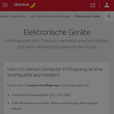
estellte Fragen Iberia
Alle Gepäckstücke und Haustiere
Elektronische Geräte
Elektronische Geräte
Informationen zum Transport von elektronischen Geräten
und deren Verwendung während des Fluges.
Kann ich meinen Computer im Flugzeug an eine
Stromquelle anschließen?
Unsere neuen
Langstreckenflugzeuge
sind ausgestattet mit:
Universal-Stromanschlüsse (EU, USA, GB).
USB-Anschluss zum Laden, Hören und Anzeigen Ihrer eigenen
Inhalte.