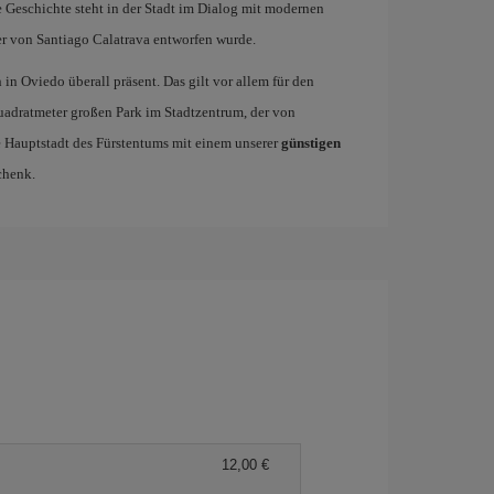
e Geschichte steht in der Stadt im Dialog mit modernen
er von Santiago Calatrava entworfen wurde.
h in Oviedo überall präsent. Das gilt vor allem für den
uadratmeter großen Park im Stadtzentrum, der von
e Hauptstadt des Fürstentums mit einem unserer
günstigen
chenk.
12,00 €