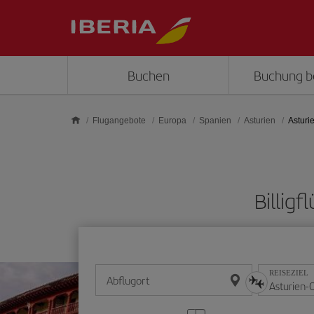
Skip to main content
Buchen
Buchung b
Flugangebote
Europa
Spanien
Asturien
Asturi
Billig
REISEZIEL
Abflugort