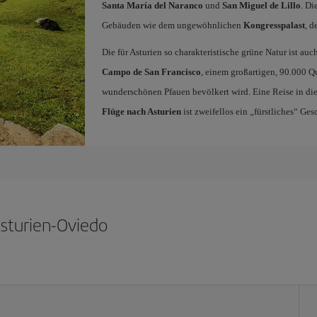
Santa María del Naranco
und
San Miguel de Lillo
. Di
Gebäuden wie dem ungewöhnlichen
Kongresspalast
, d
Die für Asturien so charakteristische grüne Natur ist auc
Campo de San Francisco
, einem großartigen, 90.000 Q
wunderschönen Pfauen bevölkert wird. Eine Reise in di
Flüge nach Asturien
ist zweifellos ein „fürstliches“ Ges
Asturien-Oviedo