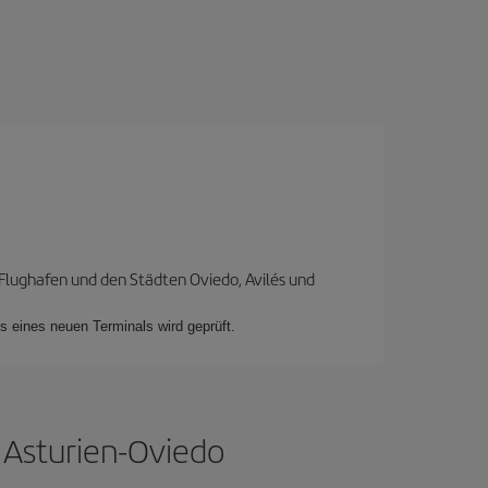
 Flughafen und den Städten Oviedo, Avilés und
s eines neuen Terminals wird geprüft.
h Asturien-Oviedo