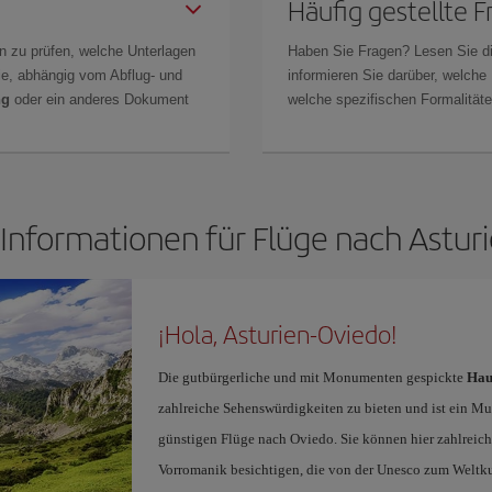
Häufig gestellte 
n zu prüfen, welche Unterlagen
Haben Sie Fragen? Lesen Sie d
Sie, abhängig vom Abflug- und
informieren Sie darüber, welche
ng
oder ein anderes Dokument
welche spezifischen Formalitäten
 Informationen für Flüge nach Astur
¡Hola, Asturien-Oviedo!
Die gutbürgerliche und mit Monumenten gespickte
Hau
zahlreiche Sehenswürdigkeiten zu bieten und ist ein Mus
günstigen Flüge nach Oviedo. Sie können hier zahlreic
Vorromanik besichtigen, die von der Unesco zum Weltku