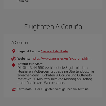
Terminal.
Flughafen A Coruña
A Coruña
Lage:
A Coruña
Siehe auf der Karte
https://www.aena.es/es/a-coruna.html
Website:
Anfahrt zur Stadt:
Die Straße N-550 verbindet die Stadt mit dem
Flughafen. Außerdem gibt es eine Überlandbuslinie
zwischen dem Flughafen, A Coruña und Culleredo,
mit etwa 30 Minuten Takt von Montag bis Freitag
und stündlich am Wochenende.
Terminals:
Der Flughafen verfügt über ein Terminal.