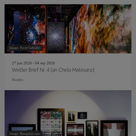
Image: Pavel Gabzdyl
27 jun 2026 - 04 sep 2026
Weißer Brief Nr. 4 [an Chelo Matesanz]
Nordés
Image: Rawpixel.com