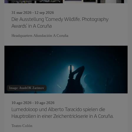
31 mar 2026 - 12 sep 2026
Die Ausstellung 'Comedy Wildlife. Photography
Awards' in A Coruña
Headquarters Afundación A Coruña
Image: AtashOK Zarimov
10 ago 2026 - 10 ago 2026
Lumedoloop und Alberto Taracido spielen die
Hauptrollen in einer Zeichentrickserie in A Coruña.
Teatro Colón