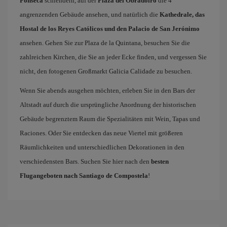
Fonseca
schlendern, auf der
Plaza del Obradoiro
die 4
angrenzenden Gebäude ansehen, und natürlich die
Kathedrale, das
Hostal de los Reyes Católicos und den Palacio de San Jerónimo
ansehen. Gehen Sie zur Plaza de la Quintana, besuchen Sie die
zahlreichen Kirchen, die Sie an jeder Ecke finden, und vergessen Sie
nicht, den fotogenen Großmarkt Galicia Calidade zu besuchen.
Wenn Sie abends ausgehen möchten, erleben Sie in den Bars der
Altstadt auf durch die ursprüngliche Anordnung der historischen
Gebäude begrenztem Raum die Spezialitäten mit Wein, Tapas und
Raciones. Oder Sie entdecken das neue Viertel mit größeren
Räumlichkeiten und unterschiedlichen Dekorationen in den
verschiedensten Bars. Suchen Sie hier nach den
besten
Flugangeboten nach Santiago de Compostela
!