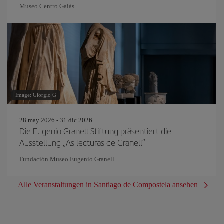
Museo Centro Gaiás
Image: Giorgio G
28 may 2026 - 31 dic 2026
Die Eugenio Granell Stiftung präsentiert die
Ausstellung „As lecturas de Granell“
Fundación Museo Eugenio Granell
Alle Veranstaltungen in Santiago de Compostela ansehen