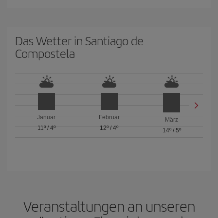
Das Wetter in Santiago de
Compostela
Januar
Februar
März
11º
/
4º
12º
/
4º
14º
/
5º
Veranstaltungen an unseren