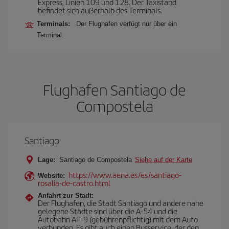
Express, Linien 109 und 128. Der Taxistand
befindet sich außerhalb des Terminals.
Terminals:
Der Flughafen verfügt nur über ein
Terminal.
Flughafen Santiago de
Compostela
Santiago
Lage:
Santiago de Compostela
Siehe auf der Karte
https://www.aena.es/es/santiago-
Website:
rosalia-de-castro.html
Anfahrt zur Stadt:
Der Flughafen, die Stadt Santiago und andere nahe
gelegene Städte sind über die A-54 und die
Autobahn AP-9 (gebührenpflichtig) mit dem Auto
verbunden. Es gibt auch einen Busservice, der den