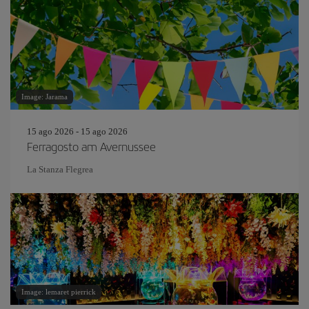
Image: Jarama
15 ago 2026 - 15 ago 2026
Ferragosto am Avernussee
La Stanza Flegrea
Image: lemaret pierrick