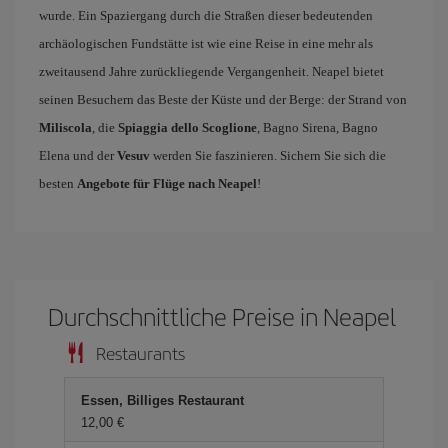
wurde. Ein Spaziergang durch die Straßen dieser bedeutenden
archäologischen Fundstätte ist wie eine Reise in eine mehr als
zweitausend Jahre zurückliegende Vergangenheit. Neapel bietet
seinen Besuchern das Beste der Küste und der Berge: der Strand von
Miliscola
, die
Spiaggia dello Scoglione
, Bagno Sirena, Bagno
Elena und der
Vesuv
werden Sie faszinieren. Sichern Sie sich die
besten
Angebote für Flüge nach Neapel
!
Durchschnittliche Preise in Neapel
Restaurants
Essen, Billiges Restaurant
12,00 €