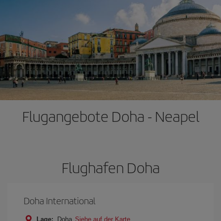
Flugangebote Doha - Neapel
Flughafen Doha
Doha International
Lage:
Doha
Siehe auf der Karte