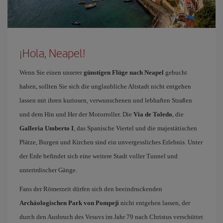
¡Hola, Neapel!
Wenn Sie einen unserer
günstigen Flüge nach Neapel
gebucht
haben, sollten Sie sich die unglaubliche Altstadt nicht entgehen
lassen mit ihren kuriosen, verwunschenen und lebhaften Straßen
und dem Hin und Her der Motorroller. Die
Via de Toledo
, die
Galleria Umberto I
, das Spanische Viertel und die majestätischen
Plätze, Burgen und Kirchen sind ein unvergessliches Erlebnis. Unter
der Erde befindet sich eine weitere Stadt voller Tunnel und
unterirdischer Gänge.
Fans der Römerzeit dürfen sich den beeindruckenden
Archäologischen Park von Pompeji
nicht entgehen lassen, der
durch den Ausbruch des Vesuvs im Jahr 79 nach Christus verschüttet