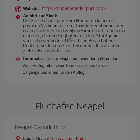
https://dohahamadairport.com/
Website:
Anfahrt zur Stadt:
Der Ein- und Ausgang zum Flughafen kann mit
privaten Verkehrsmitteln, Taxis (erkennbar an ihrer
orangefarbenen und weißen Farbe) und Limousinen
erfolgen, die den Flughafen mit dem Stadtgebiet
von Doha verbinden. Öffentliche Busse haben
Routen, die den größten Teil der Stadt und andere
Ziele in Katar abdecken.
Terminals:
Dieser Flughafen, einer der größten der
Welt, verfügt über zwei Terminals, eines für die
Eingänge und eines für den Abflug.
Flughafen Neapel
Neapel-Capodichino
Lage:
Neapel
Siehe auf der Karte