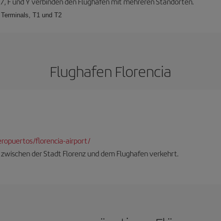
, 57, F und Y verbinden den Flughafen mit mehreren Standorten.
 Terminals, T1 und T2
Flughafen Florencia
opuertos/florencia-airport/
er zwischen der Stadt Florenz und dem Flughafen verkehrt.