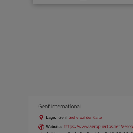
Sie
eine
Option
Genf International
Lage:
Genf
Siehe auf der Karte
https://www.aeropuertos.net/aeropu
Website: