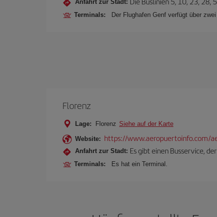
Die Buslinien 5, 10, 23, 28
Anfahrt zur Stadt:
Terminals:
Der Flughafen Genf verfügt über zwei
Florenz
Lage:
Florenz
Siehe auf der Karte
https://www.aeropuertoinfo.com/aer
Website:
Es gibt einen Busservice, d
Anfahrt zur Stadt:
Terminals:
Es hat ein Terminal.