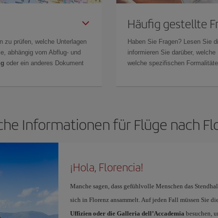
Häufig gestellte 
n zu prüfen, welche Unterlagen
Haben Sie Fragen? Lesen Sie d
Sie, abhängig vom Abflug- und
informieren Sie darüber, welche
ng
oder ein anderes Dokument
welche spezifischen Formalitäten
che Informationen für Flüge nach Fl
¡Hola, Florencia!
Manche sagen, dass gefühlvolle Menschen das Stendhal-
sich in Florenz ansammelt. Auf jeden Fall müssen Sie di
Uffizien oder die Galleria dell’Accademia
besuchen, um