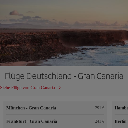
Flüge Deutschland - Gran Canaria
Siehe Flüge von Gran Canaria
München
-
Gran Canaria
Hamb
291 €
Frankfurt
-
Gran Canaria
Berlin
241 €