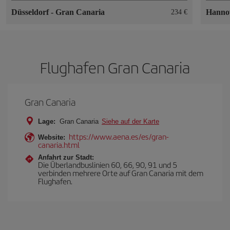
Düsseldorf
-
Gran Canaria
Hanno
234 €
Flughafen Gran Canaria
Gran Canaria
Lage:
Gran Canaria
Siehe auf der Karte
https://www.aena.es/es/gran-
Website:
canaria.html
Anfahrt zur Stadt:
Die Überlandbuslinien 60, 66, 90, 91 und 5
verbinden mehrere Orte auf Gran Canaria mit dem
Flughafen.