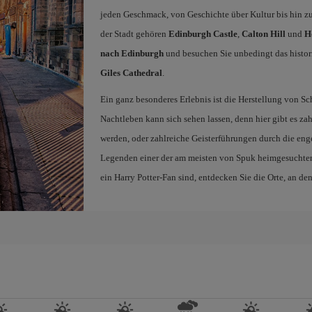
jeden Geschmack, von Geschichte über Kultur bis hin zu
der Stadt gehören
Edinburgh Castle
,
Calton Hill
und
H
nach Edinburgh
und besuchen Sie unbedingt das histor
Giles Cathedral
.
Ein ganz besonderes Erlebnis ist die Herstellung von 
Nachtleben kann sich sehen lassen, denn hier gibt es za
werden, oder zahlreiche Geisterführungen durch die eng
Legenden einer der am meisten von Spuk heimgesuchten
ein Harry Potter-Fan sind, entdecken Sie die Orte, an de