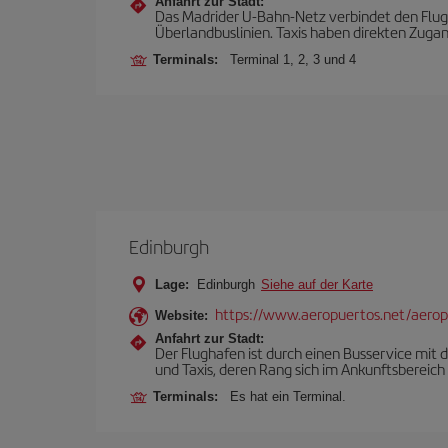
Anfahrt zur Stadt:
Das Madrider U-Bahn-Netz verbindet den Flugh
Überlandbuslinien. Taxis haben direkten Zuga
Terminals:
Terminal 1, 2, 3 und 4
Edinburgh
Lage:
Edinburgh
Siehe auf der Karte
https://www.aeropuertos.net/aero
Website:
Anfahrt zur Stadt:
Der Flughafen ist durch einen Busservice mit d
und Taxis, deren Rang sich im Ankunftsbereich
Terminals:
Es hat ein Terminal.