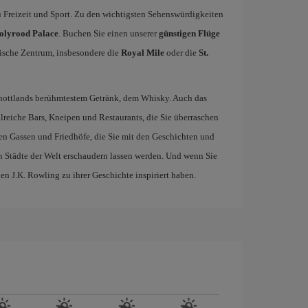
 Freizeit und Sport. Zu den wichtigsten Sehenswürdigkeiten
olyrood Palace
. Buchen Sie einen unserer
günstigen Flüge
ische Zentrum, insbesondere die
Royal Mile
oder die
St.
Schottlands berühmtestem Getränk, dem Whisky. Auch das
hlreiche Bars, Kneipen und Restaurants, die Sie überraschen
en Gassen und Friedhöfe, die Sie mit den Geschichten und
 Städte der Welt erschaudern lassen werden. Und wenn Sie
nen J.K. Rowling zu ihrer Geschichte inspiriert haben.