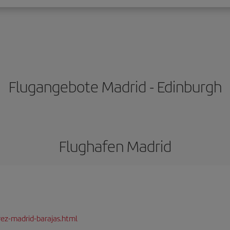
Flugangebote Madrid - Edinburgh
Flughafen Madrid
rez-madrid-barajas.html