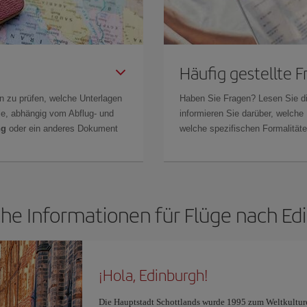
Häufig gestellte 
n zu prüfen, welche Unterlagen
Haben Sie Fragen? Lesen Sie d
Sie, abhängig vom Abflug- und
informieren Sie darüber, welche
ng
oder ein anderes Dokument
welche spezifischen Formalitäten
che Informationen für Flüge nach Ed
¡Hola, Edinburgh!
Die Hauptstadt Schottlands wurde 1995 zum Weltkulturerb