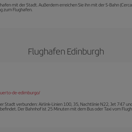
afen mit der Stadt. Außerdem erreichen Sie ihn mit der S-Bahn (Cerc
ng zum Flughafen.
Flughafen Edinburgh
puerto-de-edimburgo/
er Stadt verbunden: Airlink-Linien 100, 35, Nachtlinie N22, Jet 747 und 
 befindet. Der Bahnhof ist 25 Minuten mit dem Bus oder Taxi vom Flugh