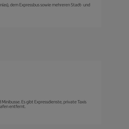
anías), dem Expressbus sowie mehreren Stadt- und
Minibusse. Es gibt Expressdienste, private Taxis
afen entfernt.