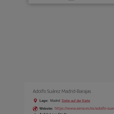
Sie
eine
Option
Adolfo Suárez Madrid-Barajas
Lage:
Madrid
Siehe auf der Karte
https://www.aena.es/es/adolfo-sua
Website: