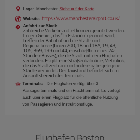
Lage:
Manchester
Siehe auf der Karte
https://www.manchesterairport.co.uk/
Website:
Anfahrt zur Stadt:
Zahlreiche Verkehrsmittel können genutzt werden.
In dem Gebiet, das "La Estación" genannt wird,
treffen der Bahnhof und die Stadt- und
Regionalbusse (Linien 200, 18 und 18A, 19, 43,
105, 369, 199 und 44, einschließlich eines 24-
Stunden-Busses), die die Stadt mit dem Flughafen
verbinden. Es gibt eine Straßenbahnlinie, Metrolink,
die das Stadtzentrum und andere nahe gelegene
Städte verbindet. Der Taxistand befindet sich im
Ankunftsbereich der Terminals.
Terminals:
Der Flughafen verfügt über 3
Passagierterminals und ein Frachtterminal. Es verfügt
auch über einen Flugplatz für die öffentliche Nutzung
von Passagieren und Instruktionsflüge.
Flughafen Boston