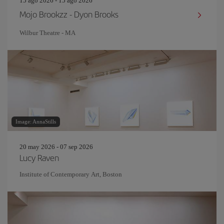
15 ago 2026 - 15 ago 2026
Mojo Brookzz - Dyon Brooks
Wilbur Theatre - MA
Image: AnnaStills
20 may 2026 - 07 sep 2026
Lucy Raven
Institute of Contemporary Art, Boston