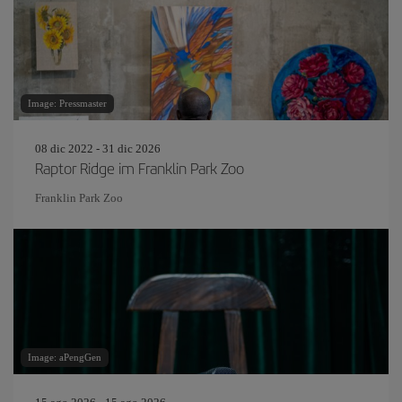
Image: Pressmaster
08 dic 2022 - 31 dic 2026
Raptor Ridge im Franklin Park Zoo
Franklin Park Zoo
Image: aPengGen