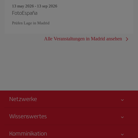
13 may 2026 - 13 sep 2026
FotoEspaña
Prüfen Lage in Madrid
Alle Veranstaltungen in Madrid ansehen
Netzwerke
Wissenswertes
Alles für Ihre Sicherheit
Komminikation
Erklärung zur Barrierefreiheit