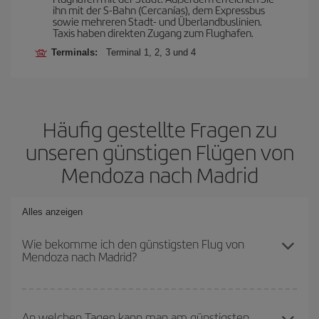
ihn mit der S-Bahn (Cercanías), dem Expressbus
sowie mehreren Stadt- und Überlandbuslinien.
Taxis haben direkten Zugang zum Flughafen.
Terminals:
Terminal 1, 2, 3 und 4
Häufig gestellte Fragen zu
unseren günstigen Flügen von
Mendoza nach Madrid
Alles anzeigen
Wie bekomme ich den günstigsten Flug von
Mendoza nach Madrid?
Sie können bei Ihrem Flugticket von Mendoza nach Madrid-dest
sparen und den günstigsten Flug bekommen, wenn Sie die
An welchen Tagen kann man am günstigsten