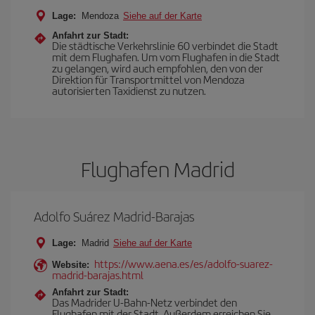
Lage:
Mendoza
Siehe auf der Karte
Anfahrt zur Stadt:
Die städtische Verkehrslinie 60 verbindet die Stadt
mit dem Flughafen. Um vom Flughafen in die Stadt
zu gelangen, wird auch empfohlen, den von der
Direktion für Transportmittel von Mendoza
autorisierten Taxidienst zu nutzen.
Flughafen Madrid
Adolfo Suárez Madrid-Barajas
Lage:
Madrid
Siehe auf der Karte
https://www.aena.es/es/adolfo-suarez-
Website:
madrid-barajas.html
Anfahrt zur Stadt:
Das Madrider U-Bahn-Netz verbindet den
Flughafen mit der Stadt. Außerdem erreichen Sie