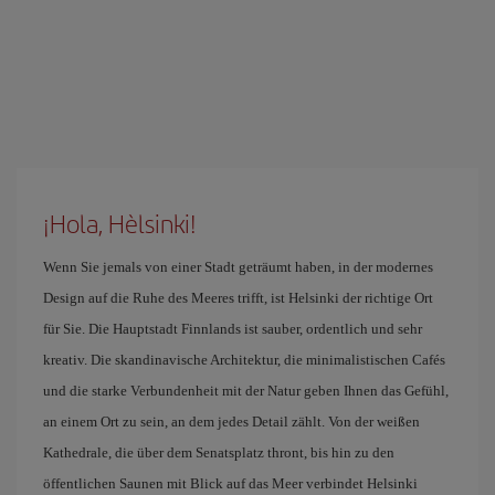
¡Hola, Hèlsinki!
Wenn Sie jemals von einer Stadt geträumt haben, in der modernes
Design auf die Ruhe des Meeres trifft, ist Helsinki der richtige Ort
für Sie. Die Hauptstadt Finnlands ist sauber, ordentlich und sehr
kreativ. Die skandinavische Architektur, die minimalistischen Cafés
und die starke Verbundenheit mit der Natur geben Ihnen das Gefühl,
an einem Ort zu sein, an dem jedes Detail zählt. Von der weißen
Kathedrale, die über dem Senatsplatz thront, bis hin zu den
öffentlichen Saunen mit Blick auf das Meer verbindet Helsinki