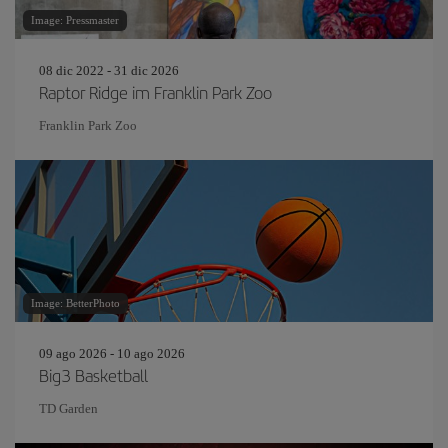
Image: Pressmaster
08 dic 2022 - 31 dic 2026
Raptor Ridge im Franklin Park Zoo
Franklin Park Zoo
Image: BetterPhoto
09 ago 2026 - 10 ago 2026
Big3 Basketball
TD Garden