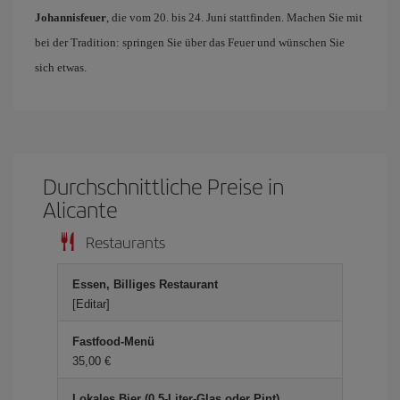
Johannisfeuer
, die vom 20. bis 24. Juni stattfinden. Machen Sie mit
bei der Tradition: springen Sie über das Feuer und wünschen Sie
sich etwas.
Durchschnittliche Preise in
Alicante
Restaurants
Essen, Billiges Restaurant
[Editar]
Fastfood-Menü
35,00 €
Lokales Bier (0,5-Liter-Glas oder Pint)