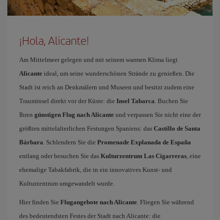
¡Hola, Alicante!
Am Mittelmeer gelegen und mit seinem warmen Klima liegt
Alicante
ideal, um seine wunderschönen Strände zu genießen. Die
Stadt ist reich an Denkmälern und Museen und besitzt zudem eine
Trauminsel direkt vor der Küste: die
Insel Tabarca
. Buchen Sie
Ihren
günstigen Flug nach Alicante
und verpassen Sie nicht eine der
größten mittelalterlichen Festungen Spaniens: das
Castillo de Santa
Bárbara
. Schlendern Sie die
Promenade Explanada de España
entlang oder besuchen Sie das
Kulturzentrum Las Cigarreras
, eine
ehemalige Tabakfabrik, die in ein innovatives Kunst- und
Kulturzentrum umgewandelt wurde.
Hier finden Sie
Flugangebote nach Alicante
. Fliegen Sie während
des bedeutendsten Festes der Stadt nach Alicante: die