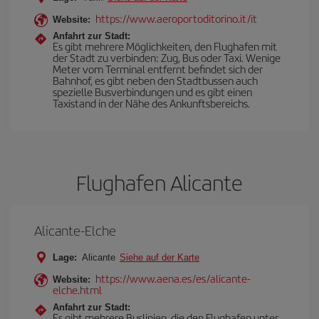
https://www.aeroportoditorino.it/it
Website:
Anfahrt zur Stadt:
Es gibt mehrere Möglichkeiten, den Flughafen mit
der Stadt zu verbinden: Zug, Bus oder Taxi. Wenige
Meter vom Terminal entfernt befindet sich der
Bahnhof, es gibt neben den Stadtbussen auch
spezielle Busverbindungen und es gibt einen
Taxistand in der Nähe des Ankunftsbereichs.
Flughafen Alicante
Alicante-Elche
Lage:
Alicante
Siehe auf der Karte
https://www.aena.es/es/alicante-
Website:
elche.html
Anfahrt zur Stadt:
Es gibt mehrere Buslinien, die den Flughafen unter