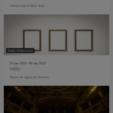
Galeria d'art el Molí Xaló
Image: eliahinsomnia
05 jun 2026 - 09 sep 2026
Halito
Museo de Aguas de Alicante