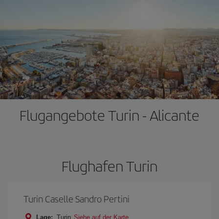
Flugangebote Turin - Alicante
Flughafen Turin
Turin Caselle Sandro Pertini
Lage:
Turin
Siehe auf der Karte