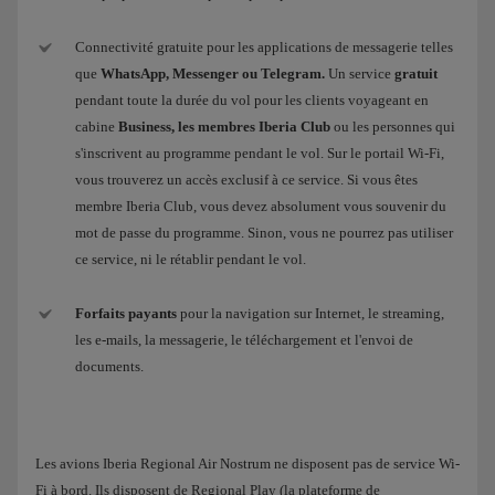
Connectivité gratuite pour les applications de messagerie telles
que
WhatsApp, Messenger ou Telegram.
Un service
gratuit
pendant toute la durée du vol pour les clients voyageant en
cabine
Business, les membres Iberia Club
ou les personnes qui
s'inscrivent au programme pendant le vol. Sur le portail Wi-Fi,
vous trouverez un accès exclusif à ce service. Si vous êtes
membre Iberia Club, vous devez absolument vous souvenir du
mot de passe du programme. Sinon, vous ne pourrez pas utiliser
ce service, ni le rétablir pendant le vol.
Forfaits payants
pour la navigation sur Internet, le streaming,
les e-mails, la messagerie, le téléchargement et l'envoi de
documents.
Les avions Iberia Regional Air Nostrum ne disposent pas de service Wi-
Fi à bord. Ils disposent de Regional Play (la plateforme de