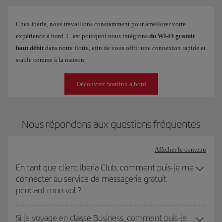
Chez Iberia, nous travaillons constamment pour améliorer votre
expérience à bord. C’est pourquoi nous intégrons
du Wi-Fi gratuit
haut débit
dans notre flotte, afin de vous offrir une connexion rapide et
stable comme à la maison.
Découvrez Starlink à bord
Nous répondons aux questions fréquentes
Afficher le contenu
En tant que client Iberia Club, comment puis-je me
connecter au service de messagerie gratuit
pendant mon vol ?
Si je voyage en classe Business, comment puis-je