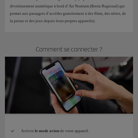
divertissement numérique à bord d’Air Nostrum (Iberia Regional) qui
permet aux passagers d’accéder gratuitement à des films, des séries, de
la presse et des jeux depuis leurs propres appareils).
Comment se connecter ?
Activez
le mode avion
de votre appareil.