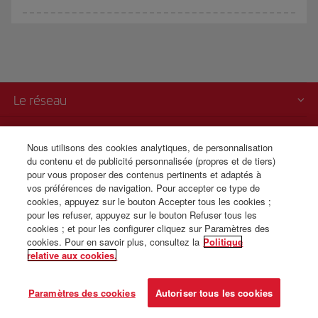
Le réseau
Informations importantes
Nous utilisons des cookies analytiques, de personnalisation
du contenu et de publicité personnalisée (propres et de tiers)
Iberia c'est aussi
pour vous proposer des contenus pertinents et adaptés à
vos préférences de navigation. Pour accepter ce type de
Transparence
cookies, appuyez sur le bouton Accepter tous les cookies ;
pour les refuser, appuyez sur le bouton Refuser tous les
cookies ; et pour les configurer cliquez sur Paramètres des
Vente para téléphone
cookies. Pour en savoir plus, consultez la
Politique
relative aux cookies.
© Iberia 2026
Paramètres des cookies
Autoriser tous les cookies