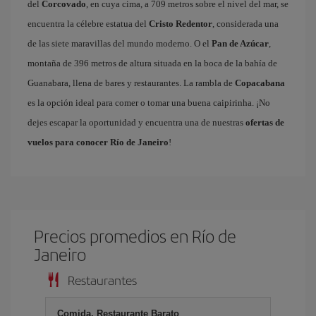
del
Corcovado
, en cuya cima, a 709 metros sobre el nivel del mar, se
encuentra la célebre estatua del
Cristo Redentor
, considerada una
de las siete maravillas del mundo moderno. O el
Pan de Azúcar
,
montaña de 396 metros de altura situada en la boca de la bahía de
Guanabara, llena de bares y restaurantes. La rambla de
Copacabana
es la opción ideal para comer o tomar una buena caipirinha. ¡No
dejes escapar la oportunidad y encuentra una de nuestras
ofertas de
vuelos para conocer Río de Janeiro
!
Precios promedios en Río de
Janeiro
Restaurantes
Comida, Restaurante Barato