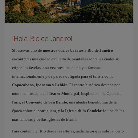
¡Hola, Río de Janeiro!
Si reservas uno de
nuestros vuelos baratos a Río de Janeiro
encontrarás una ciudad envuelta de montañas sobre las cuales se
erigen las favelas, a su vez presume de playas famosas
internacionalmente y de parada obligada para el turista como
Copacabana, Ipanema y Leblón
. El centro histórico destaca por
monumentos como el
Teatro Municipal
, inspirado en la Ópera de
París, el
Convento de San Benito
, una abadía benedictina de la
época colonial portuguesa, y la
Iglesia de la Candelaria
una de las
más famosas y bellas iglesias de Brasil.
Para contemplar Río desde las alturas, nada mejor que subir al cerro