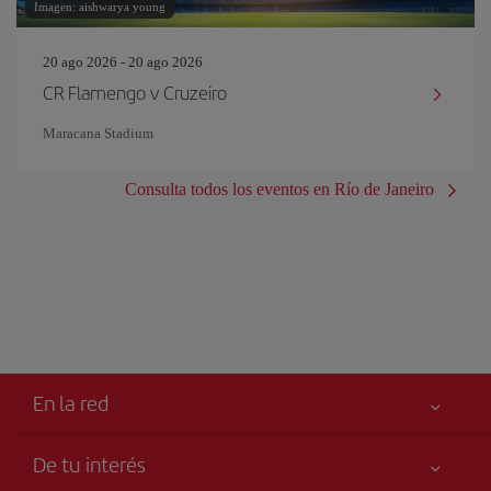
Imagen: aishwarya young
20 ago 2026 - 20 ago 2026
CR Flamengo v Cruzeiro
Maracana Stadium
Consulta todos los eventos en Río de Janeiro
En la red
De tu interés