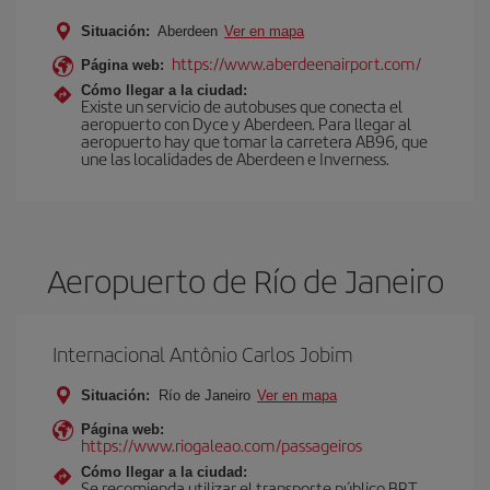
Situación:
Aberdeen
Ver en mapa
https://www.aberdeenairport.com/
Página web:
Cómo llegar a la ciudad:
Existe un servicio de autobuses que conecta el
aeropuerto con Dyce y Aberdeen. Para llegar al
aeropuerto hay que tomar la carretera AB96, que
une las localidades de Aberdeen e Inverness.
Aeropuerto de Río de Janeiro
Internacional Antônio Carlos Jobim
Situación:
Río de Janeiro
Ver en mapa
Página web:
https://www.riogaleao.com/passageiros
Cómo llegar a la ciudad:
Se recomienda utilizar el transporte público BRT