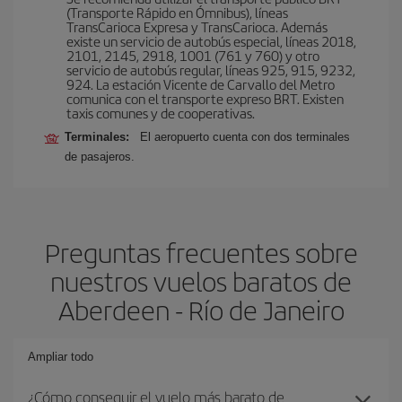
(Transporte Rápido en Ómnibus), líneas
TransCarioca Expresa y TransCarioca. Además
existe un servicio de autobús especial, líneas 2018,
2101, 2145, 2918, 1001 (761 y 760) y otro
servicio de autobús regular, líneas 925, 915, 9232,
924. La estación Vicente de Carvallo del Metro
comunica con el transporte expreso BRT. Existen
taxis comunes y de cooperativas.
Terminales:
El aeropuerto cuenta con dos terminales
de pasajeros.
Preguntas frecuentes sobre
nuestros vuelos baratos de
Aberdeen - Río de Janeiro
Ampliar todo
¿Cómo conseguir el vuelo más barato de