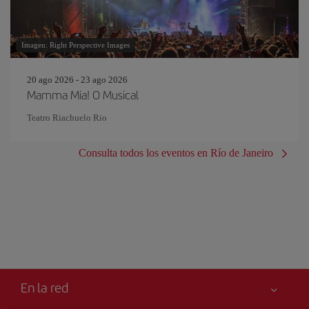
Imagen: Right Perspective Images
20 ago 2026 - 23 ago 2026
Mamma Mia! O Musical
Teatro Riachuelo Rio
Consulta todos los eventos en Río de Janeiro
En la red