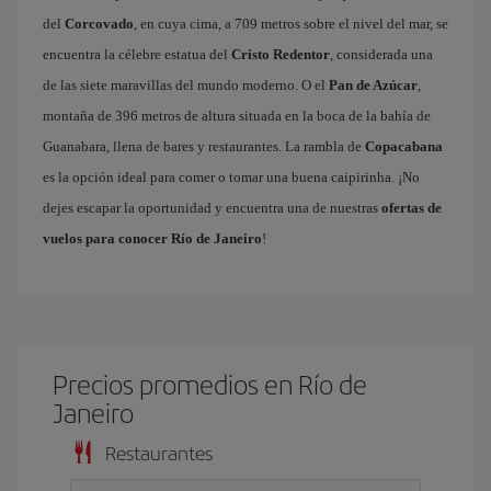
del
Corcovado
, en cuya cima, a 709 metros sobre el nivel del mar, se
encuentra la célebre estatua del
Cristo Redentor
, considerada una
de las siete maravillas del mundo moderno. O el
Pan de Azúcar
,
montaña de 396 metros de altura situada en la boca de la bahía de
Guanabara, llena de bares y restaurantes. La rambla de
Copacabana
es la opción ideal para comer o tomar una buena caipirinha. ¡No
dejes escapar la oportunidad y encuentra una de nuestras
ofertas de
vuelos para conocer Río de Janeiro
!
Precios promedios en Río de
Janeiro
Restaurantes