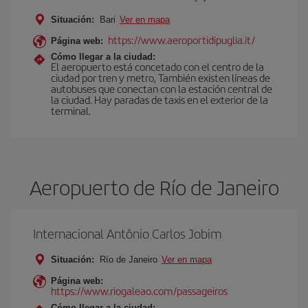
Situación:
Bari
Ver en mapa
https://www.aeroportidipuglia.it/
Página web:
Cómo llegar a la ciudad:
El aeropuerto está concetado con el centro de la
ciudad por tren y metro, También existen líneas de
autobuses que conectan con la estación central de
la ciudad. Hay paradas de taxis en el exterior de la
terminal.
Aeropuerto de Río de Janeiro
Internacional Antônio Carlos Jobim
Situación:
Río de Janeiro
Ver en mapa
Página web:
https://www.riogaleao.com/passageiros
Cómo llegar a la ciudad: