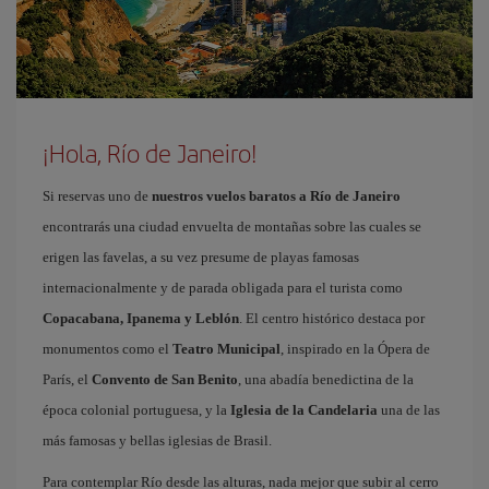
¡Hola, Río de Janeiro!
Si reservas uno de
nuestros vuelos baratos a Río de Janeiro
encontrarás una ciudad envuelta de montañas sobre las cuales se
erigen las favelas, a su vez presume de playas famosas
internacionalmente y de parada obligada para el turista como
Copacabana, Ipanema y Leblón
. El centro histórico destaca por
monumentos como el
Teatro Municipal
, inspirado en la Ópera de
París, el
Convento de San Benito
, una abadía benedictina de la
época colonial portuguesa, y la
Iglesia de la Candelaria
una de las
más famosas y bellas iglesias de Brasil.
Para contemplar Río desde las alturas, nada mejor que subir al cerro