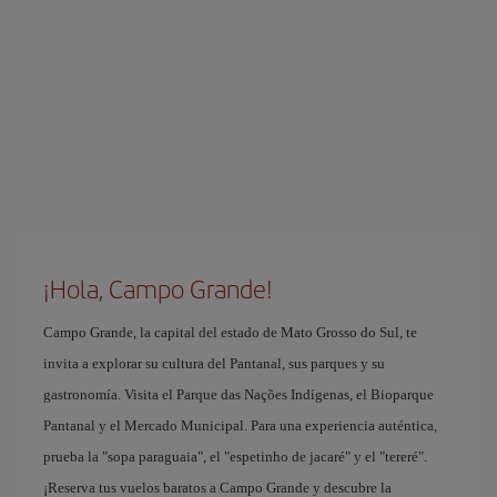
¡Hola, Campo Grande!
Campo Grande, la capital del estado de Mato Grosso do Sul, te
invita a explorar su cultura del Pantanal, sus parques y su
gastronomía. Visita el Parque das Nações Indígenas, el Bioparque
Pantanal y el Mercado Municipal. Para una experiencia auténtica,
prueba la "sopa paraguaia", el "espetinho de jacaré" y el "tereré".
¡Reserva tus vuelos baratos a Campo Grande y descubre la