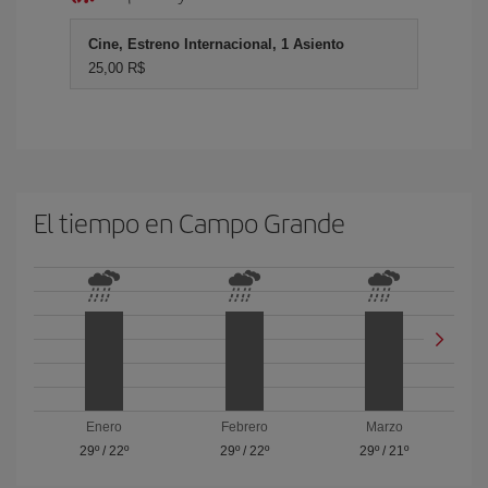
Cine, Estreno Internacional, 1 Asiento
25,00 R$
El tiempo en Campo Grande
Enero
Febrero
Marzo
29º
/
22º
29º
/
22º
29º
/
21º