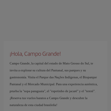
¡Hola, Campo Grande!
Campo Grande, la capital del estado de Mato Grosso do Sul, te
invita a explorar su cultura del Pantanal, sus parques y su
gastronomía. Visita el Parque das Nações Indígenas, el Bioparque
Pantanal y el Mercado Municipal. Para una experiencia auténtica,
prueba la "sopa paraguaia", el "espetinho de jacaré" y el "tereré".
¡Reserva tus vuelos baratos a Campo Grande y descubre la
naturaleza de esta ciudad brasileña!