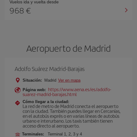
Vuelos ida y vuelta desde
968 €
Aeropuerto de Madrid
Adolfo Suárez Madrid-Barajas
Situación:
Madrid
Ver en mapa
https://www.aena.es/es/adolfo-
Página web:
suarez-madrid-barajas.html
Cómo llegar a la ciudad:
La red de metro de Madrid conecta el aeropuerto
con la ciudad. También puedes llegar en Cercanías,
en el autobús exprés o en varias líneas de autobús
urbano e interurbano. Los taxis también tienen
acceso directo al aeropuerto.
Terminales:
Terminal 1, 2, 3 y 4