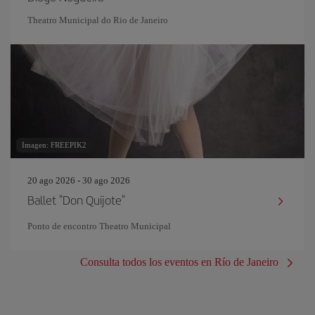
Theatro Municipal do Rio de Janeiro
Imagen: FREEPIK2
20 ago 2026 - 30 ago 2026
Ballet "Don Quijote"
Ponto de encontro Theatro Municipal
Consulta todos los eventos en Río de Janeiro