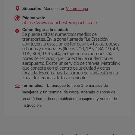
Situación:
Manchester
Ver en mapa
Página web:
https://www.manchesterairport.co.uk/
Cómo llegar a la ciudad:
Se puede utilizar numerosos medios de
transportes. En la zona llamada “La Estación”
confluyen la estación de ferrocarril y los autobuses
urbanos y regionales (líneas 200, 18 y 18A, 19, 43,
105, 369, 199 y 44, incluyendo un autobús 24
horas de servicio) que conectan la ciudad con el
aeropuerto. Existe un servicio de tranvía, Metrolink
que conecta con el centro de la ciudad y otras
localidades cercanas. La parada de taxis está en la
zona de llegadas de las terminales.
Terminales:
El aeropuerto tiene 3 terminales de
pasajeros y un terminal de carga. Además dispone de
un aeródromo de uso público de pasajeros y vuelos de
instrucción.