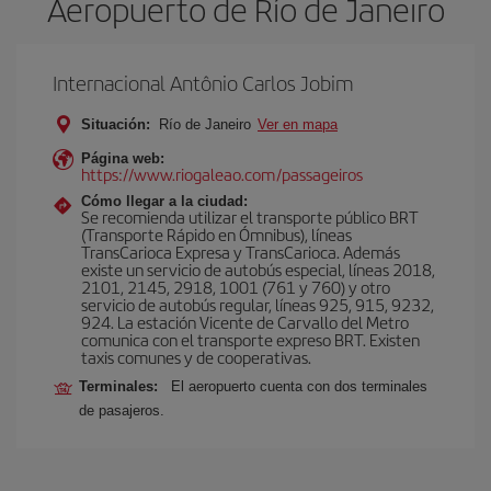
Aeropuerto de Río de Janeiro
Internacional Antônio Carlos Jobim
Situación:
Río de Janeiro
Ver en mapa
Página web:
https://www.riogaleao.com/passageiros
Cómo llegar a la ciudad:
Se recomienda utilizar el transporte público BRT
(Transporte Rápido en Ómnibus), líneas
TransCarioca Expresa y TransCarioca. Además
existe un servicio de autobús especial, líneas 2018,
2101, 2145, 2918, 1001 (761 y 760) y otro
servicio de autobús regular, líneas 925, 915, 9232,
924. La estación Vicente de Carvallo del Metro
comunica con el transporte expreso BRT. Existen
taxis comunes y de cooperativas.
Terminales:
El aeropuerto cuenta con dos terminales
de pasajeros.