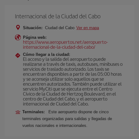
Internacional de la Ciudad del Cabo
Situación:
Ciudad del Cabo
Ver en mapa
Página web:
https://www.aeropuertos.net/aeropuerto-
internacional-de-la-ciudad-del-cabo/
Cómo llegar a la ciudad:
El acceso y la salida del aeropuerto puede
realizarse a través de taxis, autobuses, minibuses o
servicios de traslado autorizado. Los taxis se
encuentran disponibles a partir de las 05:00 horas
y se aconseja utilizar solo aquellos que se
encuentren autorizados. También puede utilizar el
servicio MyCiti que se ejecuta entre el Centro
Cívico de la Ciudad de Hertzog Boulevard, en el
centro de Ciudad del Cabo, y el aeropuerto
internacional de Ciudad del Cabo.
Terminales:
Este aeropuerto dispone de cinco
terminales organizadas para salidas y llegadas de
vuelos nacionales e internacionales.