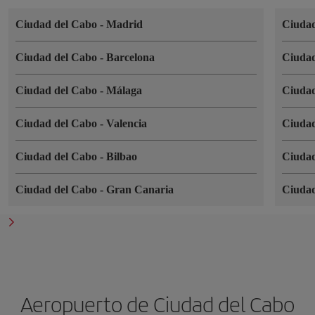
Ciudad del Cabo
-
Madrid
Ciuda
Ciudad del Cabo
-
Barcelona
Ciuda
Ciudad del Cabo
-
Málaga
Ciuda
Ciudad del Cabo
-
Valencia
Ciuda
Ciudad del Cabo
-
Bilbao
Ciuda
Ciudad del Cabo
-
Gran Canaria
Ciuda
Aeropuerto de Ciudad del Cabo