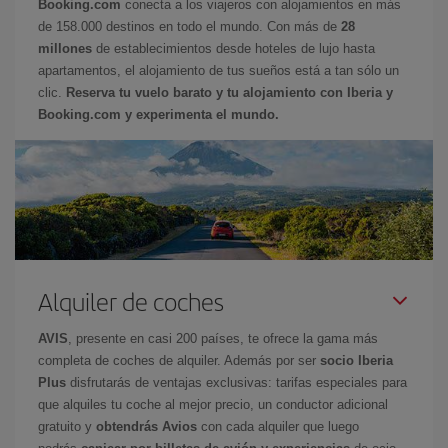
Booking.com
conecta a los viajeros con alojamientos en más
de 158.000 destinos en todo el mundo. Con más de
28
millones
de establecimientos desde hoteles de lujo hasta
apartamentos, el alojamiento de tus sueños está a tan sólo un
clic.
Reserva tu vuelo barato y tu alojamiento con Iberia y
Booking.com y experimenta el mundo.
Alquiler de coches
AVIS
, presente en casi 200 países, te ofrece la gama más
completa de coches de alquiler. Además por ser
socio Iberia
Plus
disfrutarás de ventajas exclusivas: tarifas especiales para
que alquiles tu coche al mejor precio, un conductor adicional
gratuito y
obtendrás Avios
con cada alquiler que luego