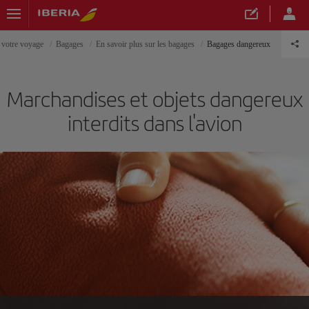
 votre voyage
Bagages
En savoir plus sur les bagages
Bagages dangereux
Marchandises et objets dangereux
interdits dans l'avion