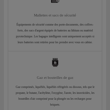
Mallettes et sacs de sécurité
Équipements de sécurité comme des porte-documents, des coffres-
forts, des sacs d'argent équipés de batteries au lithium ou matériel
pyrotechnique. Les bagages intelligents sont uniquement acceptés si
leurs batteries sont retirées pour les prendre avec vous en cabine.
Gaz et bouteilles de gaz
Gaz comprimés, liquéfiés, liquéfiés réfrigérés ou dissous, tels que le
propane, le butane, l'acétylène, l'oxygène, l'azote, les insecticides, les
bouteilles d'air comprimé pour la plongée ou les recharges pour
briquets.