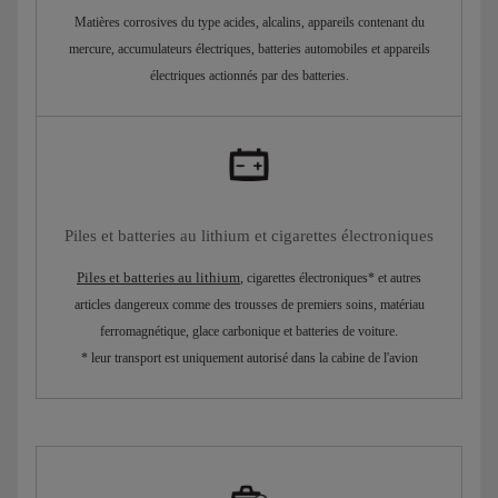
Matières corrosives du type acides, alcalins, appareils contenant du
mercure, accumulateurs électriques, batteries automobiles et appareils
électriques actionnés par des batteries.
Piles et batteries au lithium et cigarettes électroniques
Piles et batteries au lithium
, cigarettes électroniques* et autres
articles dangereux comme des trousses de premiers soins, matériau
ferromagnétique, glace carbonique et batteries de voiture.
* leur transport est uniquement autorisé dans la cabine de l'avion