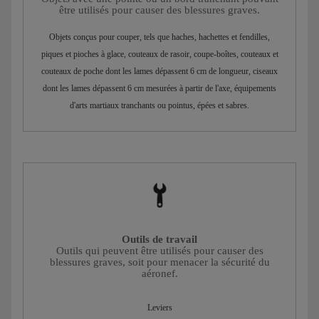
être utilisés pour causer des blessures graves.
Objets conçus pour couper, tels que haches, hachettes et fendilles,
piques et pioches à glace, couteaux de rasoir, coupe-boîtes, couteaux et
couteaux de poche dont les lames dépassent 6 cm de longueur, ciseaux
dont les lames dépassent 6 cm mesurées à partir de l'axe, équipements
d'arts martiaux tranchants ou pointus, épées et sabres.
Outils de travail
Outils qui peuvent être utilisés pour causer des
blessures graves, soit pour menacer la sécurité du
aéronef.
Leviers