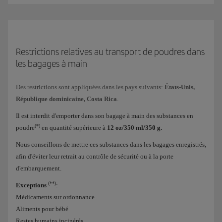
Restrictions relatives au transport de poudres dans
les bagages à main
Des restrictions sont appliquées dans les pays suivants:
États-Unis,
République dominicaine, Costa Rica
.
Il est interdit d'emporter dans son bagage à main des substances en
(*)
poudre
en quantité supérieure à
12 oz/350 ml/350 g.
Nous conseillons de mettre ces substances dans les bagages enregistrés,
afin d'éviter leur retrait au contrôle de sécurité ou à la porte
d'embarquement.
(**)
Exceptions
:
Médicaments sur ordonnance
Aliments pour bébé
Restes humains incinérés