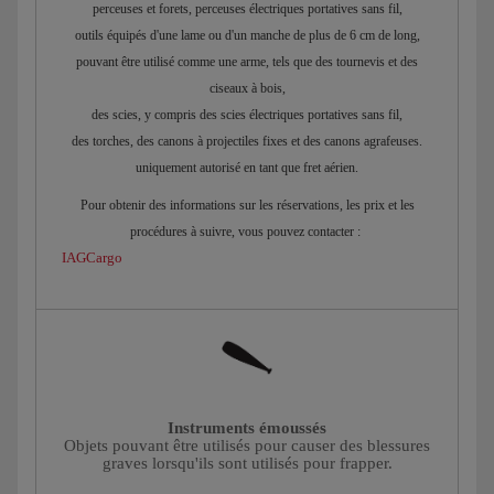
perceuses et forets, perceuses électriques portatives sans fil,
outils équipés d'une lame ou d'un manche de plus de 6 cm de long,
pouvant être utilisé comme une arme, tels que des tournevis et des
ciseaux à bois,
des scies, y compris des scies électriques portatives sans fil,
des torches, des canons à projectiles fixes et des canons agrafeuses.
uniquement autorisé en tant que fret aérien.
Pour obtenir des informations sur les réservations, les prix et les
procédures à suivre, vous pouvez contacter :
IAGCargo
Instruments émoussés
Objets pouvant être utilisés pour causer des blessures
graves lorsqu'ils sont utilisés pour frapper.