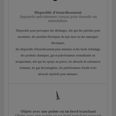
Dispositifs d'étourdissement
Appareils spécialement conçus pour étourdir ou
immobiliser.
Dispositifs pour provoquer des décharges, tels que des pistolets pour
assommer, des pistolets électriques de type taser ou des matraques
électriques,
des dispositifs d'étourdissement pour animaux et des fusils d'abattage,
des produits chimiques, gaz et pulvérisateurs neutralisants ou
incapacitants, tels que les sprays au poivre, les aérosols de substances
irritantes, les gaz lacrymogènes, les pulvérisateurs d'acide et les
aérosols répulsifs pour animaux.
Objets avec une pointe ou un bord tranchant
Objets avec une pointe ou un bord tranchant pouvant