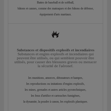
Battes de baseball et de softball,
bâtons et cannes, comme des matraques et des bâtons de défense,
équipement d'arts martiaux.
Substances et dispositifs explosifs et incendiaires
Substances et engins explosifs et incendiaires qui
peuvent être utilisés, ou qui semblent pouvoir être
utilisés, pour causer des blessures graves ou menacer
la sécurité de l'aéronef.
les munitions, amorces, détonateurs et hampes,
les reproductions ou imitations d'engins explosifs,
les mines, grenades et autres articles pyrotechniques,
les feux d'artifice et cartouches fumigènes,
la dynamite, la poudre à canon, les explosifs plastiques.