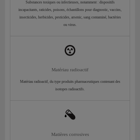
Substances toxiques ou infectieuses, notamment : dispositifs
incapacitants, raticides, poisons, échantillons pour diagnostic, vaccins,
insecticides, herbicides, pesticides, arsenic, sang contaminé, bactéries
ou virus.
Matériau radioactif
Matériau radioactif, du type produits pharmaceutiques contenant des
isotopes radioactifs.
Matières corrosives