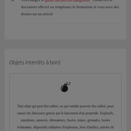
guide des articles dangereux
document officiel ou remplissez le formulaire si vous avez des
doutes sur un article
Objets interdits à bord
Tout objet qui peut être utilisé, ou qui semble pouvoir être utilisé, pour
causer des blessures graves par le lancement d'un projectile. Explosifs,
munitions, amorces, détonateurs, fusées, mines, grenades, fusées
éclairantes, dispositifs militaires d'explosion, feux d'artifice, articles de