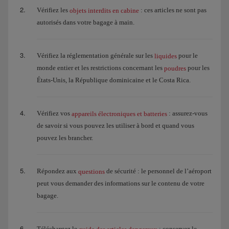
Vérifiez les
: ces articles ne sont pas
objets interdits en cabine
autorisés dans votre bagage à main.
Vérifiez la réglementation générale sur les
pour le
liquides
monde entier et les restrictions concernant les
pour les
poudres
États-Unis, la République dominicaine et le Costa Rica.
Vérifiez vos
: assurez-vous
appareils électroniques et batteries
de savoir si vous pouvez les utiliser à bord et quand vous
pouvez les brancher.
Répondez aux
de sécurité : le personnel de l’aéroport
questions
peut vous demander des informations sur le contenu de votre
bagage.
Téléchargez le
: conservez le