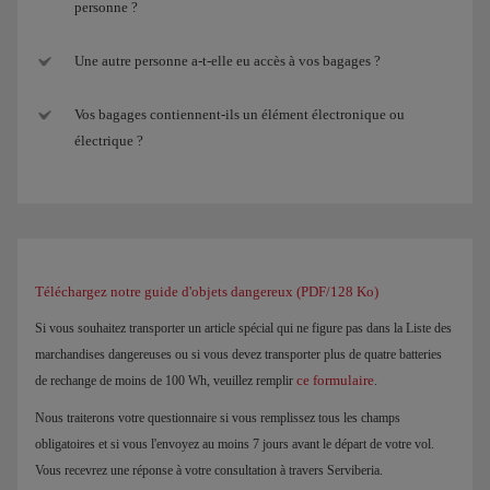
personne ?
Une autre personne a-t-elle eu accès à vos bagages ?
Vos bagages contiennent-ils un élément électronique ou
électrique ?
Téléchargez notre guide d'objets dangereux (PDF/128 Ko)
Si vous souhaitez transporter un article spécial qui ne figure pas dans la Liste des
marchandises dangereuses ou si vous devez transporter plus de quatre batteries
ce formulaire
de rechange de moins de 100 Wh, veuillez remplir
.
Nous traiterons votre questionnaire si vous remplissez tous les champs
obligatoires et si vous l'envoyez au moins 7 jours avant le départ de votre vol.
Vous recevrez une réponse à votre consultation à travers Serviberia.